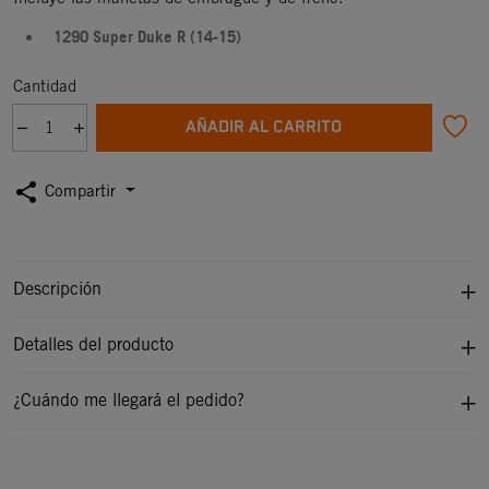
1290 Super Duke R (14-15)
Cantidad
AÑADIR AL CARRITO
share
Compartir
Descripción
Detalles del producto
¿Cuándo me llegará el pedido?