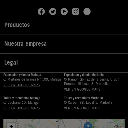
Productos

Nuestra empresa

Legal

Exposición y tienda Málaga
Exposición y tienda Marbella
C/ Martinez de la rosa Nº 109, Málaga
C/ Ramón Gómez de la Serna,7, Edif
Euromar III Local 3, Marbella
VER EN GOOGLE MAPS
VER EN GOOGLE MAPS
Taller y recambios Málaga
Taller y recambios Marbella
C/ Luchana 10, Málaga
C/ Carbón 38, Local 1, Marbella
VER EN GOOGLE MAPS
VER EN GOOGLE MAPS
+