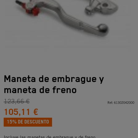
Maneta de embrague y
maneta de freno
123,66 €
Ref:
61302042000
105,11 €
15% DE DESCUENTO
Incluye las manetas de embrague y de freno.