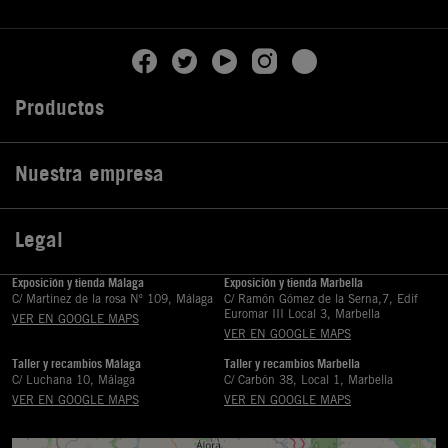
Productos

Nuestra empresa

Legal

Exposición y tienda Málaga
Exposición y tienda Marbella
C/ Martinez de la rosa Nº 109, Málaga
C/ Ramón Gómez de la Serna,7, Edif
Euromar III Local 3, Marbella
VER EN GOOGLE MAPS
VER EN GOOGLE MAPS
Taller y recambios Málaga
Taller y recambios Marbella
C/ Luchana 10, Málaga
C/ Carbón 38, Local 1, Marbella
VER EN GOOGLE MAPS
VER EN GOOGLE MAPS