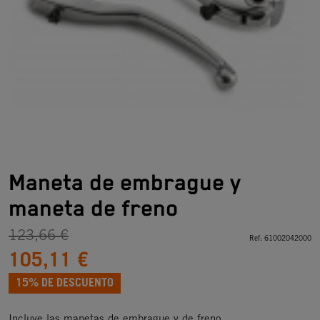
Maneta de embrague y
maneta de freno
123,66 €
Ref:
61002042000
105,11 €
15% DE DESCUENTO
Incluye las manetas de embrague y de freno.