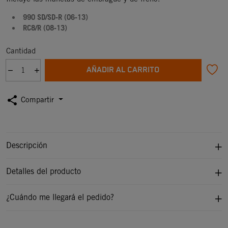
990 SD/SD-R (06-13)
RC8/R (08-13)
Cantidad
AÑADIR AL CARRITO
share
Compartir
Descripción
Detalles del producto
¿Cuándo me llegará el pedido?