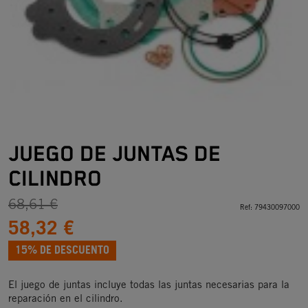
JUEGO DE JUNTAS DE
CILINDRO
68,61 €
Ref:
79430097000
58,32 €
15% DE DESCUENTO
El juego de juntas incluye todas las juntas necesarias para la
reparación en el cilindro.