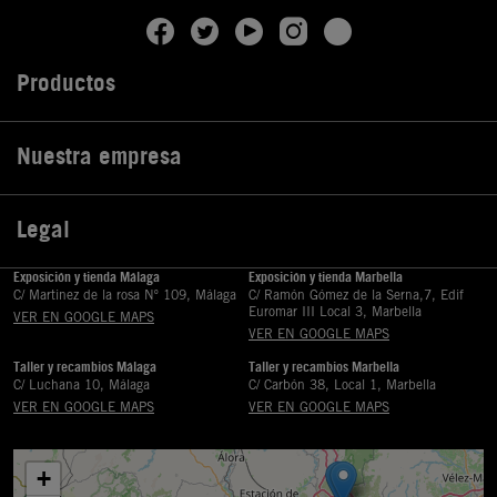
Productos

Nuestra empresa

Legal

Exposición y tienda Málaga
Exposición y tienda Marbella
C/ Martinez de la rosa Nº 109, Málaga
C/ Ramón Gómez de la Serna,7, Edif
Euromar III Local 3, Marbella
VER EN GOOGLE MAPS
VER EN GOOGLE MAPS
Taller y recambios Málaga
Taller y recambios Marbella
C/ Luchana 10, Málaga
C/ Carbón 38, Local 1, Marbella
VER EN GOOGLE MAPS
VER EN GOOGLE MAPS
+