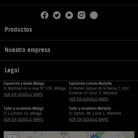
Productos

Nuestra empresa

Legal

Exposición y tienda Málaga
Exposición y tienda Marbella
C/ Martinez de la rosa Nº 109, Málaga
C/ Ramón Gómez de la Serna,7, Edif
Euromar III Local 3, Marbella
VER EN GOOGLE MAPS
VER EN GOOGLE MAPS
Taller y recambios Málaga
Taller y recambios Marbella
C/ Luchana 10, Málaga
C/ Carbón 38, Local 1, Marbella
VER EN GOOGLE MAPS
VER EN GOOGLE MAPS