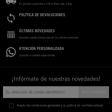
En pedidos superiores a 100 € (Peso máx. 5 Kg)
POLÍTICA DE DEVOLUCIONES
ÚLTIMAS NOVEDADES
Consulta nuestra tienda para ver los últimos productos
ATENCIÓN PERSONALIZADA
Consulta a nuestros especialistas
¡Infórmate de nuestras novedades!
Acepto las condiciones generales y la política de confidencialidad