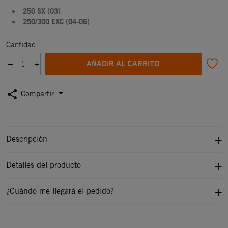
250 SX (03)
250/300 EXC (04-06)
Cantidad
AÑADIR AL CARRITO
share
Compartir
Descripción
Detalles del producto
¿Cuándo me llegará el pedido?