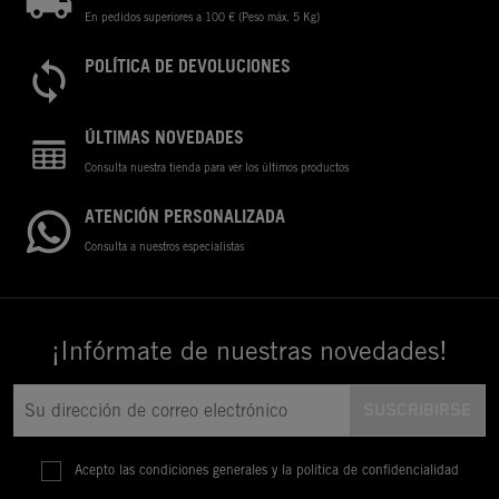
En pedidos superiores a 100 € (Peso máx. 5 Kg)
POLÍTICA DE DEVOLUCIONES
ÚLTIMAS NOVEDADES
Consulta nuestra tienda para ver los últimos productos
ATENCIÓN PERSONALIZADA
Consulta a nuestros especialistas
¡Infórmate de nuestras novedades!
Acepto las condiciones generales y la política de confidencialidad