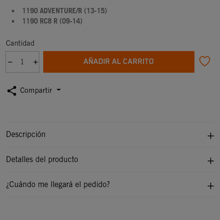
1190 ADVENTURE/R (13-15)
1190 RC8 R (09-14)
Cantidad
AÑADIR AL CARRITO
share
Compartir
Descripción
Detalles del producto
¿Cuándo me llegará el pedido?