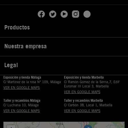
Productos

Nuestra empresa

Legal

Exposición y tienda Málaga
Exposición y tienda Marbella
C/ Martinez de la rosa Nº 109, Málaga
C/ Ramón Gómez de la Serna,7, Edif
Euromar III Local 3, Marbella
VER EN GOOGLE MAPS
VER EN GOOGLE MAPS
Taller y recambios Málaga
Taller y recambios Marbella
C/ Luchana 10, Málaga
C/ Carbón 38, Local 1, Marbella
VER EN GOOGLE MAPS
VER EN GOOGLE MAPS