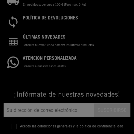
En pedidos superiores a 100 € (Peso máx. 5 Kg)
POLÍTICA DE DEVOLUCIONES
ÚLTIMAS NOVEDADES
Consulta nuestra tienda para ver los últimos productos
ATENCIÓN PERSONALIZADA
Consulta a nuestros especialistas
¡Infórmate de nuestras novedades!
Acepto las condiciones generales y la política de confidencialidad