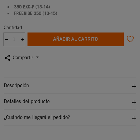
350 EXC-F (13-14)
FREERIDE 350 (13-15)
Cantidad
AÑADIR AL CARRITO
share
Compartir
Descripción
Detalles del producto
¿Cuándo me llegará el pedido?