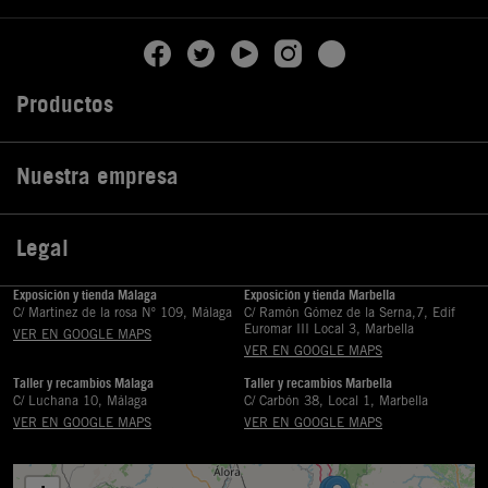
Productos

Nuestra empresa

Legal

Exposición y tienda Málaga
Exposición y tienda Marbella
C/ Martinez de la rosa Nº 109, Málaga
C/ Ramón Gómez de la Serna,7, Edif
Euromar III Local 3, Marbella
VER EN GOOGLE MAPS
VER EN GOOGLE MAPS
Taller y recambios Málaga
Taller y recambios Marbella
C/ Luchana 10, Málaga
C/ Carbón 38, Local 1, Marbella
VER EN GOOGLE MAPS
VER EN GOOGLE MAPS