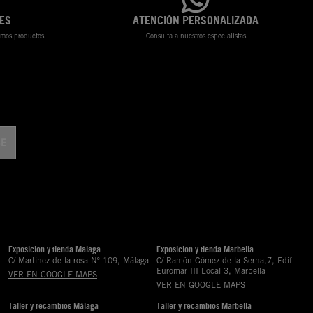
ES
ATENCIÓN PERSONALIZADA
timos productos
Consulta a nuestros especialistas
Exposición y tienda Málaga
Exposición y tienda Marbella
C/ Martinez de la rosa Nº 109, Málaga
C/ Ramón Gómez de la Serna,7, Edif
Euromar III Local 3, Marbella
VER EN GOOGLE MAPS
VER EN GOOGLE MAPS
Taller y recambios Málaga
Taller y recambios Marbella