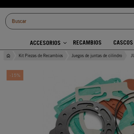
RECAMBIOS
CASCOS
ACCESORIOS
Kit Piezas de Recambios
Juegos de juntas de cilindro
J
-15%