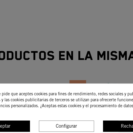
oductos en la mism
-15%
e pide que aceptes cookies para fines de rendimiento, redes sociales y pu
 y las cookies publicitarias de terceros se utilizan para ofrecerte funcion
uncios personalizados. ¿Aceptas estas cookies y el procesamiento de dato
eptar
Configurar
Recha
ego De Puños
JUEGO DE JUNTAS DE 