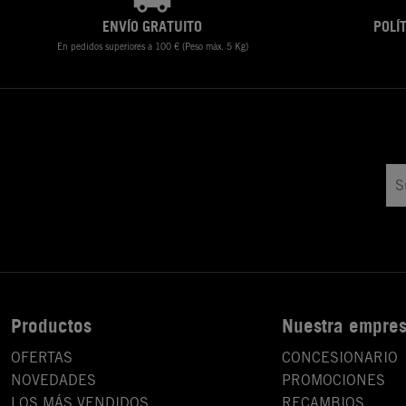
ENVÍO GRATUITO
POLÍ
En pedidos superiores a 100 € (Peso máx. 5 Kg)
Productos
Nuestra empre
OFERTAS
CONCESIONARIO
NOVEDADES
PROMOCIONES
LOS MÁS VENDIDOS
RECAMBIOS