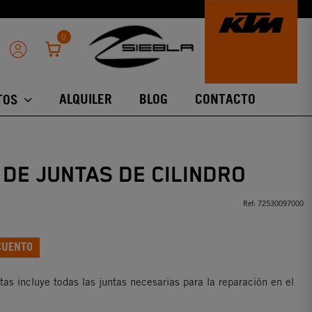
0
ALQUILER
BLOG
CONTACTO
TOS
 DE JUNTAS DE CILINDRO
Ref:
72530097000
CUENTO
tas incluye todas las juntas necesarias para la reparación en el