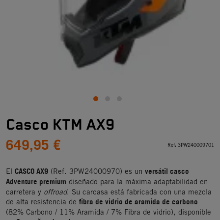
Casco KTM AX9
649,95 €
Ref:
3PW240009701
CASCO AX9
versátil casco
El
(Ref. 3PW24000970) es un
Adventure premium
diseñado para la máxima adaptabilidad en
carretera y
offroad
. Su carcasa está fabricada con una mezcla
fibra de vidrio de aramida de carbono
de alta resistencia de
(82% Carbono / 11% Aramida / 7% Fibra de vidrio), disponible