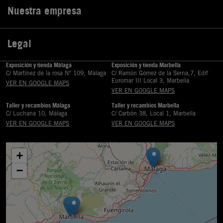
Nuestra empresa

Legal

Exposición y tienda Málaga
Exposición y tienda Marbella
C/ Martinez de la rosa Nº 109, Málaga
C/ Ramón Gómez de la Serna,7, Edif
Euromar III Local 3, Marbella
VER EN GOOGLE MAPS
VER EN GOOGLE MAPS
Taller y recambios Málaga
Taller y recambios Marbella
C/ Luchana 10, Málaga
C/ Carbón 38, Local 1, Marbella
VER EN GOOGLE MAPS
VER EN GOOGLE MAPS
+
−