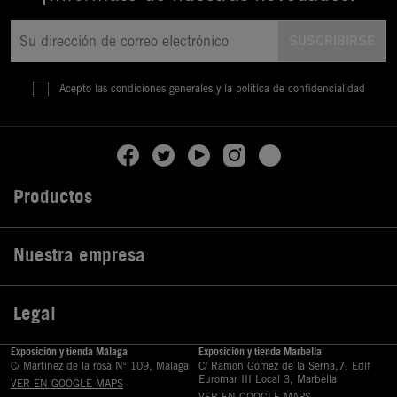
Acepto las condiciones generales y la política de confidencialidad
Productos

Nuestra empresa

Legal

Exposición y tienda Málaga
Exposición y tienda Marbella
C/ Martinez de la rosa Nº 109, Málaga
C/ Ramón Gómez de la Serna,7, Edif
Euromar III Local 3, Marbella
VER EN GOOGLE MAPS
VER EN GOOGLE MAPS