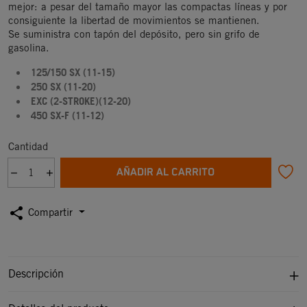
mejor: a pesar del tamaño mayor las compactas líneas y por
consiguiente la libertad de movimientos se mantienen.
Se suministra con tapón del depósito, pero sin grifo de
gasolina.
125/150 SX (11-15)
250 SX (11-20)
EXC (2-STROKE)(12-20)
450 SX-F (11-12)
Cantidad
AÑADIR AL CARRITO
share
Compartir
Descripción