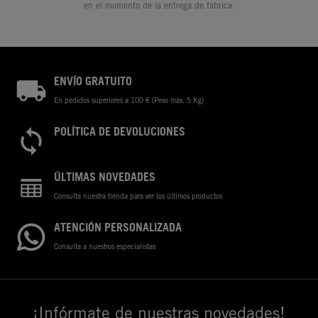
en el momento de la entrega de fábrica.
ENVÍO GRATUITO
En pedidos superiores a 100 € (Peso máx. 5 Kg)
POLÍTICA DE DEVOLUCIONES
ÚLTIMAS NOVEDADES
Consulta nuestra tienda para ver los últimos productos
ATENCIÓN PERSONALIZADA
Consulta a nuestros especialistas
¡Infórmate de nuestras novedades!