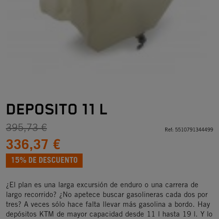
DEPOSITO 11 L
395,73 €
Ref:
5510791344499
336,37 €
15% DE DESCUENTO
¿El plan es una larga excursión de enduro o una carrera de
largo recorrido? ¿No apetece buscar gasolineras cada dos por
tres? A veces sólo hace falta llevar más gasolina a bordo. Hay
depósitos KTM de mayor capacidad desde 11 l hasta 19 l. Y lo