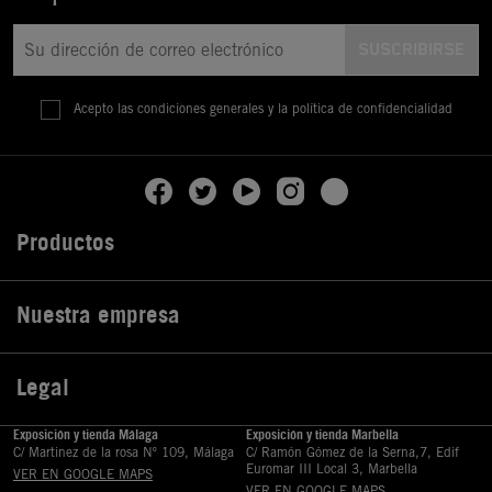
Acepto las condiciones generales y la política de confidencialidad
Productos

Nuestra empresa

Legal

Exposición y tienda Málaga
Exposición y tienda Marbella
C/ Martinez de la rosa Nº 109, Málaga
C/ Ramón Gómez de la Serna,7, Edif
Euromar III Local 3, Marbella
VER EN GOOGLE MAPS
VER EN GOOGLE MAPS