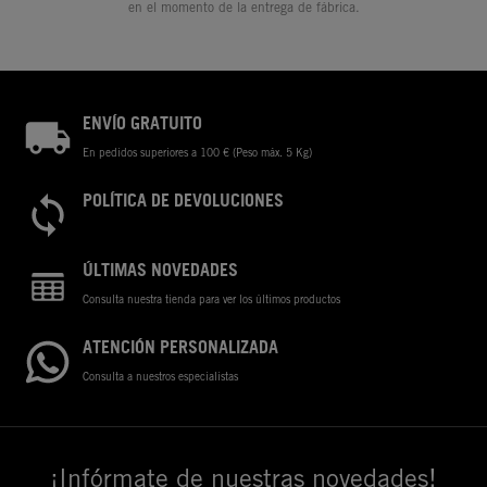
en el momento de la entrega de fábrica.
ENVÍO GRATUITO
En pedidos superiores a 100 € (Peso máx. 5 Kg)
POLÍTICA DE DEVOLUCIONES
ÚLTIMAS NOVEDADES
Consulta nuestra tienda para ver los últimos productos
ATENCIÓN PERSONALIZADA
Consulta a nuestros especialistas
¡Infórmate de nuestras novedades!