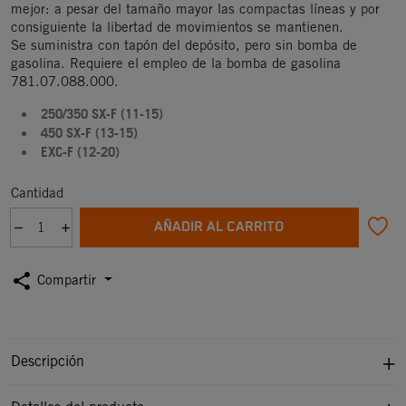
mejor: a pesar del tamaño mayor las compactas líneas y por
consiguiente la libertad de movimientos se mantienen.
Se suministra con tapón del depósito, pero sin bomba de
gasolina. Requiere el empleo de la bomba de gasolina
781.07.088.000.
250/350 SX-F (11-15)
450 SX-F (13-15)
EXC-F (12-20)
Cantidad
AÑADIR AL CARRITO
share
Compartir
Descripción