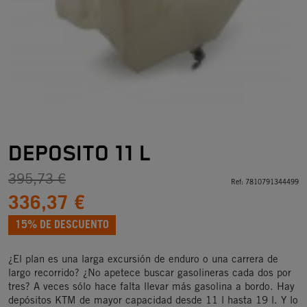
DEPOSITO 11 L
395,73 €
Ref:
7810791344499
336,37 €
15% DE DESCUENTO
¿El plan es una larga excursión de enduro o una carrera de
largo recorrido? ¿No apetece buscar gasolineras cada dos por
tres? A veces sólo hace falta llevar más gasolina a bordo. Hay
depósitos KTM de mayor capacidad desde 11 l hasta 19 l. Y lo