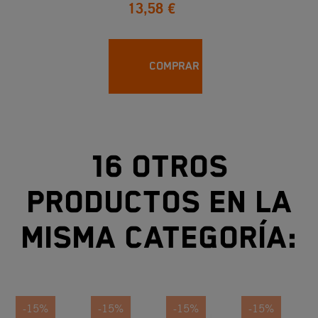
13,58 €
COMPRAR
16 otros
productos en la
misma categoría:
-15%
-15%
-15%
-15%