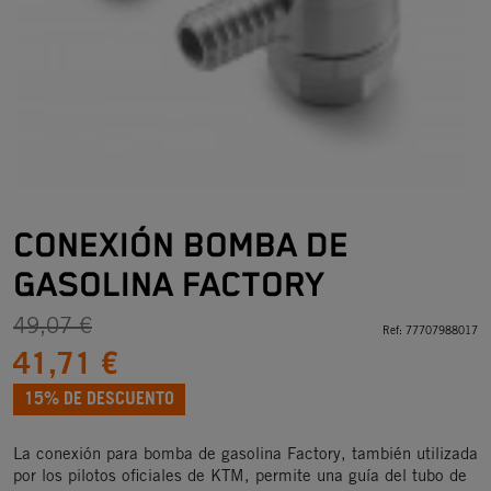
CONEXIÓN BOMBA DE
GASOLINA FACTORY
49,07 €
Ref:
77707988017
41,71 €
15% DE DESCUENTO
La conexión para bomba de gasolina Factory, también utilizada
por los pilotos oficiales de KTM, permite una guía del tubo de