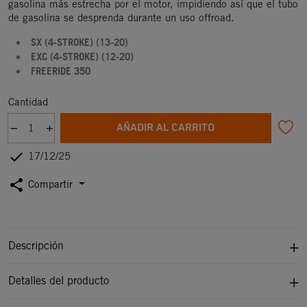
gasolina más estrecha por el motor, impidiendo así que el tubo
de gasolina se desprenda durante un uso offroad.
SX (4-STROKE) (13-20)
EXC (4-STROKE) (12-20)
FREERIDE 350
Cantidad
AÑADIR AL CARRITO

17/12/25
share
Compartir
Descripción
Detalles del producto