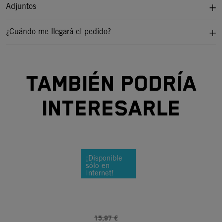
Adjuntos
¿Cuándo me llegará el pedido?
TAMBIÉN PODRÍA
INTERESARLE
¡Disponible
sólo en
Internet!
-15%
15,97 €