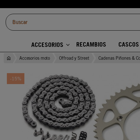
RECAMBIOS
CASCOS
ACCESORIOS
Accesorios moto
Offroad y Street
Cadenas Piñones & C
-15%