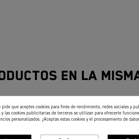
oductos en la mism
e pide que aceptes cookies para fines de rendimiento, redes sociales y pu
 y las cookies publicitarias de terceros se utilizan para ofrecerte funcion
uncios personalizados. ¿Aceptas estas cookies y el procesamiento de dato