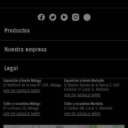
Productos

Nuestra empresa

Legal

Exposición y tienda Málaga
Exposición y tienda Marbella
C/ Martinez de la rosa Nº 109, Málaga
C/ Ramón Gómez de la Serna,7, Edif
Euromar III Local 3, Marbella
VER EN GOOGLE MAPS
VER EN GOOGLE MAPS
Taller y recambios Málaga
Taller y recambios Marbella
C/ Luchana 10, Málaga
C/ Carbón 38, Local 1, Marbella
VER EN GOOGLE MAPS
VER EN GOOGLE MAPS