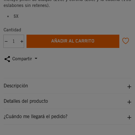
eslabones sin retenes).
SX
Cantidad
AÑADIR AL CARRITO
share
Compartir
Descripción
Detalles del producto
¿Cuándo me llegará el pedido?