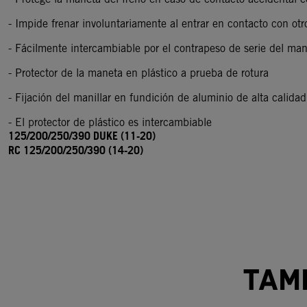
- Impide frenar involuntariamente al entrar en contacto con otr
- Fácilmente intercambiable por el contrapeso de serie del man
- Protector de la maneta en plástico a prueba de rotura
- Fijación del manillar en fundición de aluminio de alta calida
- El protector de plástico es intercambiable
125/200/250/390 DUKE (11-20)
RC 125/200/250/390 (14-20)
TAM