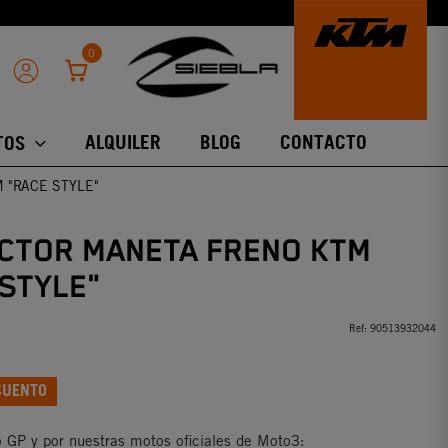
0
ALQUILER
BLOG
CONTACTO
TOS
 "RACE STYLE"
CTOR MANETA FRENO KTM
STYLE"
Ref:
90513932044
CUENTO
 GP y por nuestras motos oficiales de Moto3: