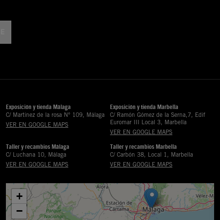
Exposición y tienda Málaga
Exposición y tienda Marbella
C/ Martinez de la rosa Nº 109, Málaga
C/ Ramón Gómez de la Serna,7, Edif
Euromar III Local 3, Marbella
VER EN GOOGLE MAPS
VER EN GOOGLE MAPS
Taller y recambios Málaga
Taller y recambios Marbella
C/ Luchana 10, Málaga
C/ Carbón 38, Local 1, Marbella
VER EN GOOGLE MAPS
VER EN GOOGLE MAPS
+
−