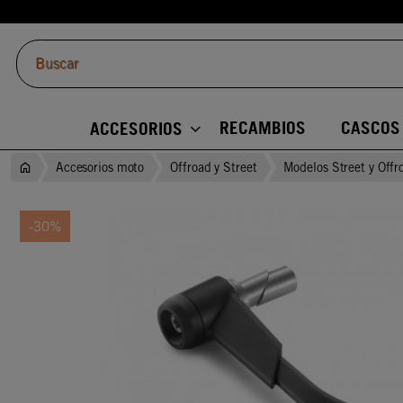
RECAMBIOS
CASCOS
ACCESORIOS
Accesorios moto
Offroad y Street
Modelos Street y Offr
-30%