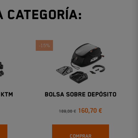
a categoría:
-15%
 KTM
BOLSA SOBRE DEPÓSITO
160,70 €
189,06 €
COMPRAR