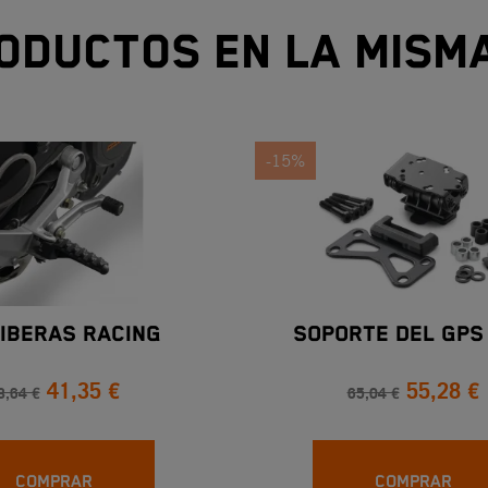
oductos en la mism
-15%
IBERAS RACING
SOPORTE DEL GPS
41,35 €
55,28 €
8,64 €
65,04 €
COMPRAR
COMPRAR