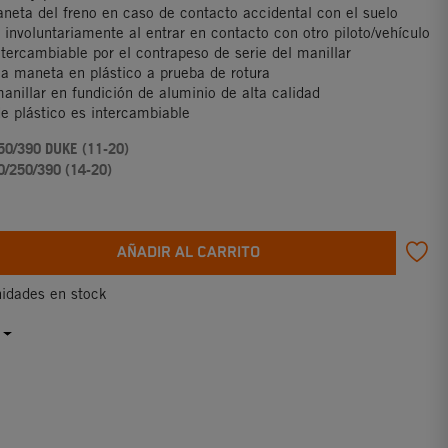
aneta del freno en caso de contacto accidental con el suelo
r involuntariamente al entrar en contacto con otro piloto/vehículo
ntercambiable por el contrapeso de serie del manillar
 la maneta en plástico a prueba de rotura
manillar en fundición de aluminio de alta calidad
de plástico es intercambiable
50/390 DUKE (11-20)
0/250/390 (14-20)
AÑADIR AL CARRITO
idades en stock