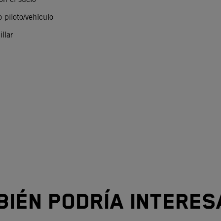
o piloto/vehículo
illar
d
BIÉN PODRÍA INTERES