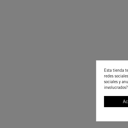
Esta tienda t
redes sociales
sociales y an
involucrados?
Ac