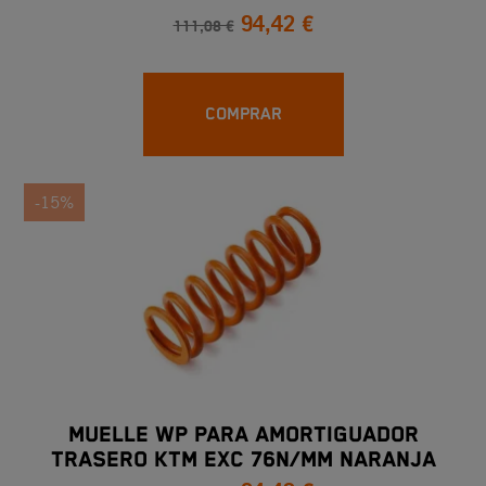
94,42 €
111,08 €
COMPRAR
-15%
MUELLE WP PARA AMORTIGUADOR
TRASERO KTM EXC 76N/MM NARANJA