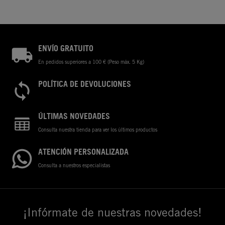
ENVÍO GRATUITO
En pedidos superiores a 100 € (Peso máx. 5 Kg)
POLÍTICA DE DEVOLUCIONES
ÚLTIMAS NOVEDADES
Consulta nuestra tienda para ver los últimos productos
ATENCIÓN PERSONALIZADA
Consulta a nuestros especialistas
¡Infórmate de nuestras novedades!