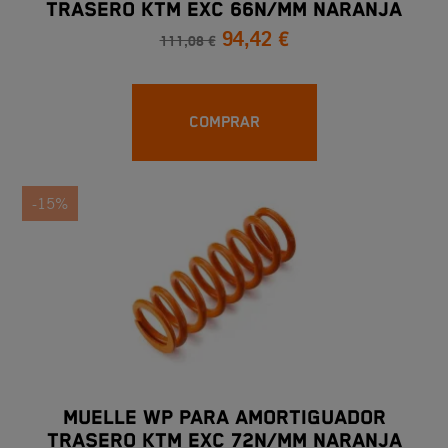
TRASERO KTM EXC 66N/MM NARANJA
94,42 €
111,08 €
COMPRAR
-15%
MUELLE WP PARA AMORTIGUADOR
TRASERO KTM EXC 72N/MM NARANJA