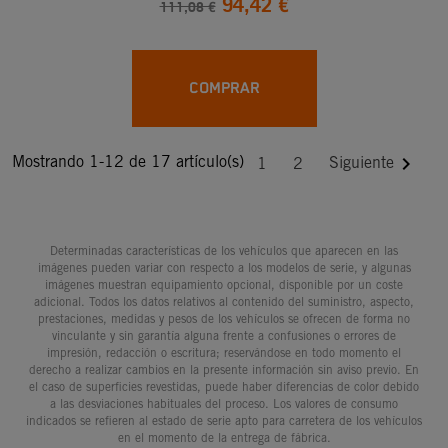
94,42 €
111,08 €
COMPRAR
Mostrando 1-12 de 17 artículo(s)

Siguiente
1
2
Determinadas características de los vehículos que aparecen en las
imágenes pueden variar con respecto a los modelos de serie, y algunas
imágenes muestran equipamiento opcional, disponible por un coste
adicional. Todos los datos relativos al contenido del suministro, aspecto,
prestaciones, medidas y pesos de los vehículos se ofrecen de forma no
vinculante y sin garantía alguna frente a confusiones o errores de
impresión, redacción o escritura; reservándose en todo momento el
derecho a realizar cambios en la presente información sin aviso previo. En
el caso de superficies revestidas, puede haber diferencias de color debido
a las desviaciones habituales del proceso. Los valores de consumo
indicados se refieren al estado de serie apto para carretera de los vehículos
en el momento de la entrega de fábrica.