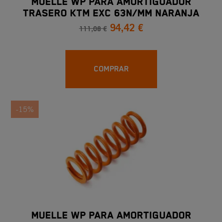
MUELLE WP PARA AMORTIGUADOR
TRASERO KTM EXC 63N/MM NARANJA
94,42 €
111,08 €
COMPRAR
-15%
MUELLE WP PARA AMORTIGUADOR