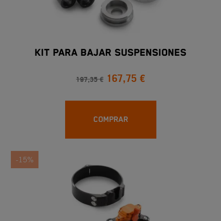
KIT PARA BAJAR SUSPENSIONES
167,75 €
197,35 €
COMPRAR
-15%