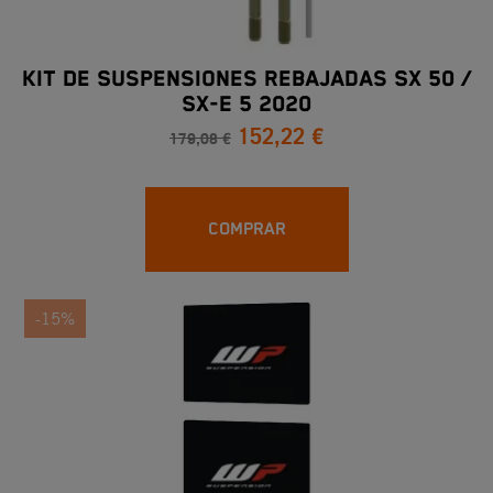
Kit De Suspensiones Rebajadas SX 50 /
SX-E 5 2020
152,22 €
179,08 €
COMPRAR
-15%