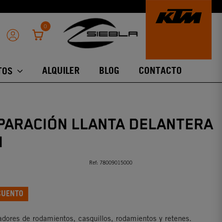
0
ALQUILER
BLOG
CONTACTO
TOS
EPARACIÓN LLANTA DELANTERA
M
Ref:
78009015000
CUENTO
adores de rodamientos, casquillos, rodamientos y retenes.