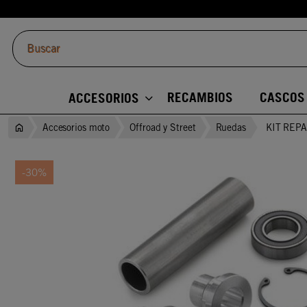
RECAMBIOS
CASCOS
ACCESORIOS
Accesorios moto
Offroad y Street
Ruedas
KIT REP
-30%