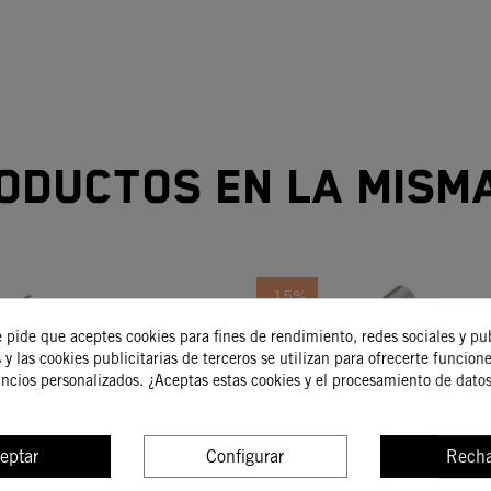
oductos en la mism
-15%
e pide que aceptes cookies para fines de rendimiento, redes sociales y pu
 y las cookies publicitarias de terceros se utilizan para ofrecerte funcion
uncios personalizados. ¿Aceptas estas cookies y el procesamiento de dato
eptar
Configurar
Recha
PARACIÓN LLANTA
KIT REPARACIÓN R