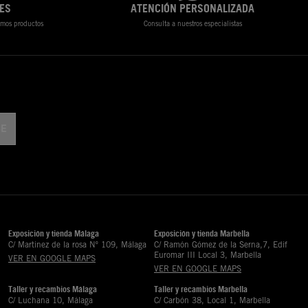
ES
ATENCIÓN PERSONALIZADA
timos productos
Consulta a nuestros especialistas
Exposición y tienda Málaga
Exposición y tienda Marbella
C/ Martinez de la rosa Nº 109, Málaga
C/ Ramón Gómez de la Serna,7, Edif
Euromar III Local 3, Marbella
VER EN GOOGLE MAPS
VER EN GOOGLE MAPS
Taller y recambios Málaga
Taller y recambios Marbella
C/ Luchana 10, Málaga
C/ Carbón 38, Local 1, Marbella