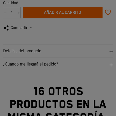
Cantidad
AÑADIR AL CARRITO
share
Compartir
Detalles del producto
¿Cuándo me llegará el pedido?
16 otros
productos en la