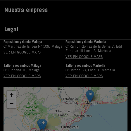
Nuestra empresa

Legal

Exposición y tienda Málaga
Exposición y tienda Marbella
C/ Martinez de la rosa Nº 109, Málaga
C/ Ramón Gómez de la Serna,7, Edif
Euromar III Local 3, Marbella
VER EN GOOGLE MAPS
VER EN GOOGLE MAPS
Taller y recambios Málaga
Taller y recambios Marbella
C/ Luchana 10, Málaga
C/ Carbón 38, Local 1, Marbella
VER EN GOOGLE MAPS
VER EN GOOGLE MAPS
+
−