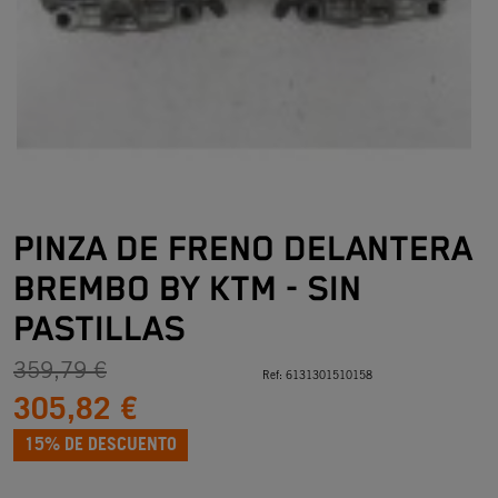
PINZA DE FRENO DELANTERA
BREMBO BY KTM - SIN
PASTILLAS
359,79 €
Ref:
6131301510158
305,82 €
15% DE DESCUENTO