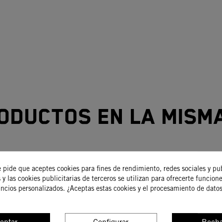
oductos en la mism
-15%
e pide que aceptes cookies para fines de rendimiento, redes sociales y pu
 y las cookies publicitarias de terceros se utilizan para ofrecerte funcion
uncios personalizados. ¿Aceptas estas cookies y el procesamiento de dato