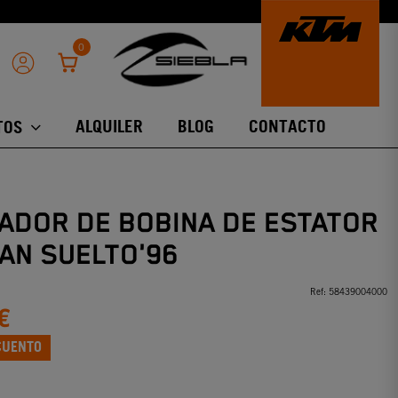
0
ALQUILER
BLOG
CONTACTO
TOS
ADOR DE BOBINA DE ESTATOR
AN SUELTO'96
Ref:
58439004000
€
CUENTO