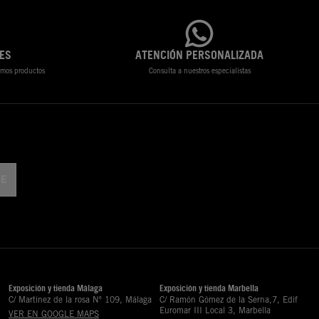
ES
ATENCIÓN PERSONALIZADA
timos productos
Consulta a nuestros especialistas
Exposición y tienda Málaga
Exposición y tienda Marbella
C/ Martinez de la rosa Nº 109, Málaga
C/ Ramón Gómez de la Serna,7, Edif
Euromar III Local 3, Marbella
VER EN GOOGLE MAPS