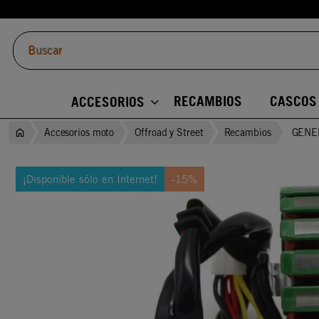
RECAMBIOS
CASCOS
ACCESORIOS
Accesorios moto
Offroad y Street
Recambios
GENE
¡Disponible sólo en Internet!
-15%