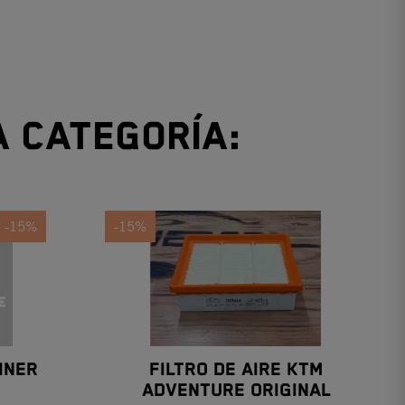
a categoría:
-15%
-15%
INER
FILTRO DE AIRE KTM
ADVENTURE ORIGINAL