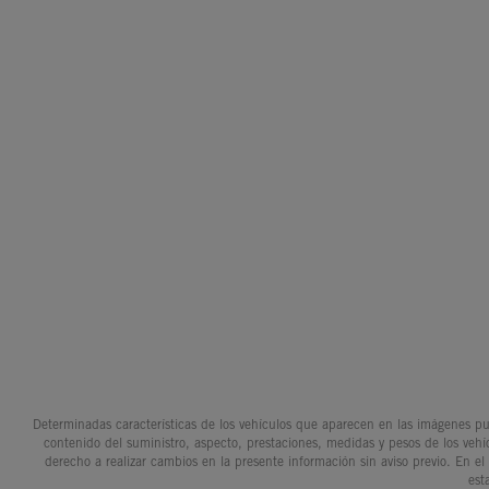
Determinadas características de los vehículos que aparecen en las imágenes pue
contenido del suministro, aspecto, prestaciones, medidas y pesos de los vehí
derecho a realizar cambios en la presente información sin aviso previo. En el
est