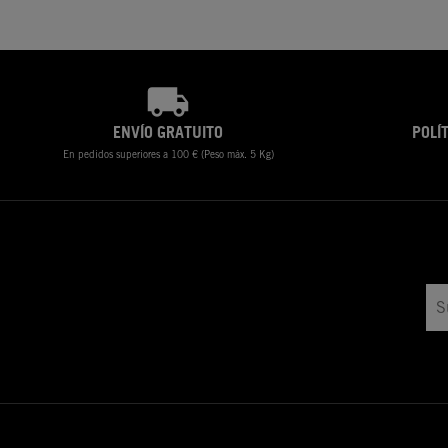
ENVÍO GRATUITO
POLÍ
En pedidos superiores a 100 € (Peso máx. 5 Kg)