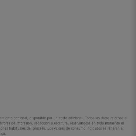
iento opcional, disponible por un coste adicional. Todos los datos relativos al
 errores de impresión, redacción o escritura; reservándose en todo momento el
ciones habituales del proceso. Los valores de consumo indicados se refieren al
ica.