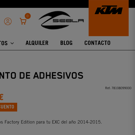
0
ALQUILER
BLOG
CONTACTO
TOS
NTO DE ADHESIVOS
Ref:
78108099000
€
CUENTO
os Factory Edition para tu EXC del año 2014-2015.