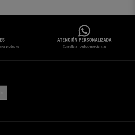
ES
ATENCIÓN PERSONALIZADA
timos productos
Consulta a nuestros especialistas