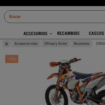
RECAMBIOS
CASCOS
ACCESORIOS
Accesorios moto
Offroad y Street
Recambios
CONJ
-15%