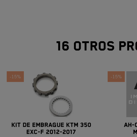
16 otros pr
-15%
-15%
KIT DE EMBRAGUE KTM 350
AH-
EXC-F 2012-2017
M