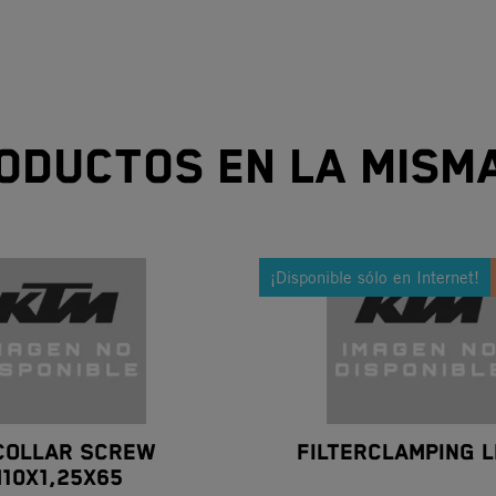
oductos en la mism
¡Disponible sólo en Internet!
COLLAR SCREW
FILTERCLAMPING L
10X1,25X65