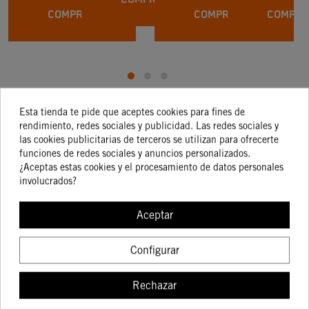
COMPRAR
COMPRAR
COMPRA
Esta tienda te pide que aceptes cookies para fines de
Los clientes que
rendimiento, redes sociales y publicidad. Las redes sociales y
las cookies publicitarias de terceros se utilizan para ofrecerte
funciones de redes sociales y anuncios personalizados.
adquirieron este
¿Aceptas estas cookies y el procesamiento de datos personales
involucrados?
producto también
Aceptar
compraron:
Configurar
Rechazar
-15%