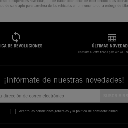
 caso de superficies revestidas, puede haber diferencias de color debido a las desvia
ado de serie apto para carretera de los vehículos en el momento de la entrega de fábr
TICA DE DEVOLUCIONES
ÚLTIMAS NOVEDAD
Consulta nuestra tienda para ver los úl
¡Infórmate de nuestras novedades!
Acepto las condiciones generales y la política de confidencialidad