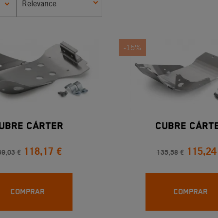
Relevance
-15%
UBRE CÁRTER
CUBRE CÁRT
118,17 €
115,24
39,03 €
135,58 €
COMPRAR
COMPRAR