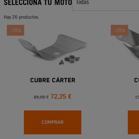
SELECCIONA TU MOTO
Todas
Hay 26 productos.
-15%
-15%
CUBRE CÁRTER
C
72,25 €
85,00 €
1
COMPRAR