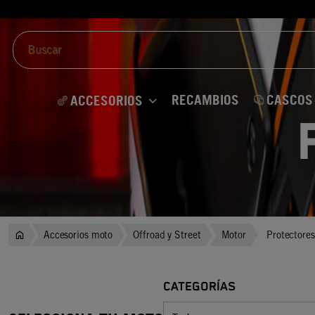
RECAMBIOS
CASCOS
ACCESORIOS
Accesorios moto
Offroad y Street
Motor
Protectores
CATEGORÍAS