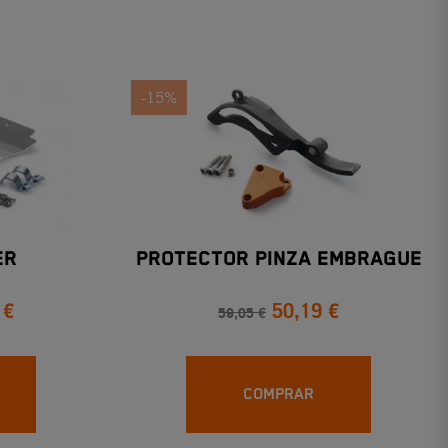
-15%
ER
PROTECTOR PINZA EMBRAGUE
 €
50,19 €
59,05 €
COMPRAR