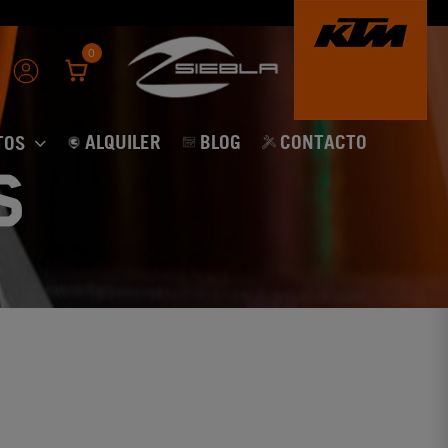
0
ALQUILER
BLOG
CONTACTO
TOS
s