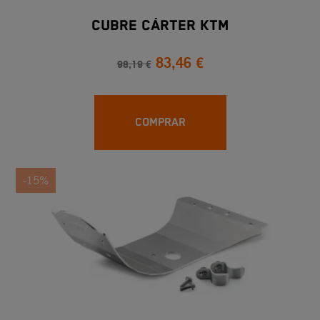
CUBRE CÁRTER KTM
83,46 €
98,19 €
COMPRAR
-15%