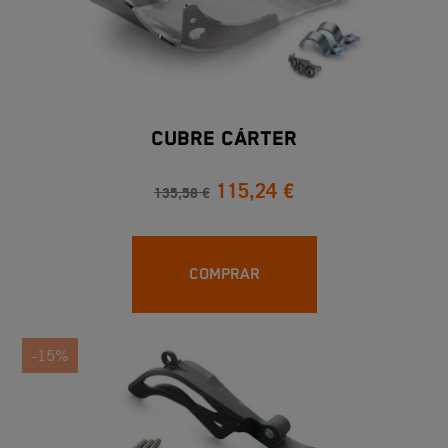
CUBRE CÁRTER
115,24 €
135,58 €
COMPRAR
-15%