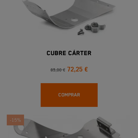
CUBRE CÁRTER
72,25 €
85,00 €
COMPRAR
-15%