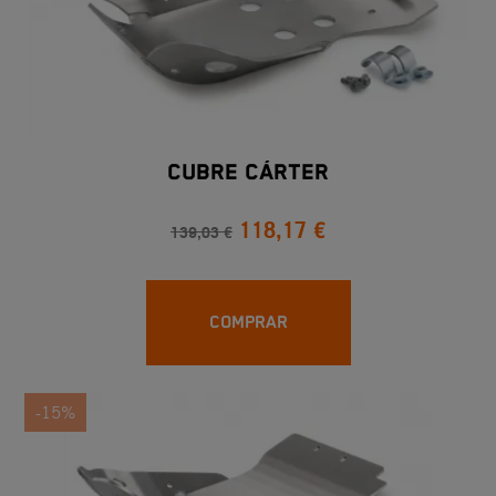
CUBRE CÁRTER
118,17 €
139,03 €
COMPRAR
-15%