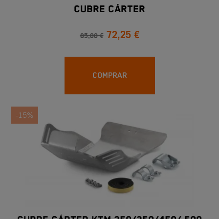
CUBRE CÁRTER
72,25 €
85,00 €
COMPRAR
-15%