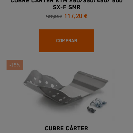
CUBRE CÁRTER KTM 250/350/450/ 500
SX-F SMR
117,20 €
137,88 €
COMPRAR
-15%
CUBRE CÁRTER