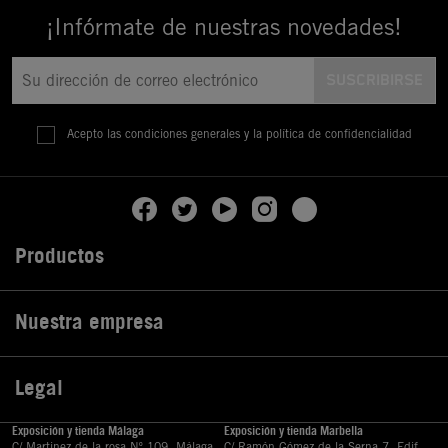
¡Infórmate de nuestras novedades!
Acepto las condiciones generales y la política de confidencialidad
Productos

Nuestra empresa

Legal

Exposición y tienda Málaga
Exposición y tienda Marbella
C/ Martinez de la rosa Nº 109, Málaga
C/ Ramón Gómez de la Serna,7, Edif