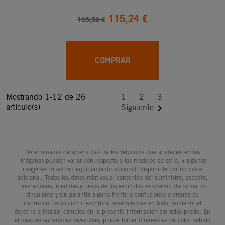
115,24 €
135,58 €
COMPRAR
Mostrando 1-12 de 26
1
2
3
artículo(s)

Siguiente
Determinadas características de los vehículos que aparecen en las
imágenes pueden variar con respecto a los modelos de serie, y algunas
imágenes muestran equipamiento opcional, disponible por un coste
adicional. Todos los datos relativos al contenido del suministro, aspecto,
prestaciones, medidas y pesos de los vehículos se ofrecen de forma no
vinculante y sin garantía alguna frente a confusiones o errores de
impresión, redacción o escritura; reservándose en todo momento el
derecho a realizar cambios en la presente información sin aviso previo. En
el caso de superficies revestidas, puede haber diferencias de color debido