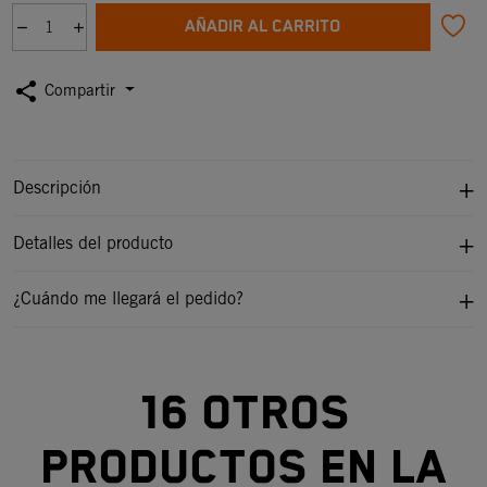
AÑADIR AL CARRITO
share
Compartir
Descripción
Detalles del producto
¿Cuándo me llegará el pedido?
16 otros
productos en la