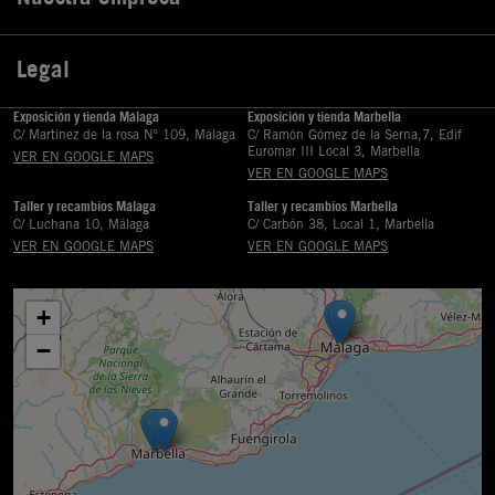
Legal

Exposición y tienda Málaga
Exposición y tienda Marbella
C/ Martinez de la rosa Nº 109, Málaga
C/ Ramón Gómez de la Serna,7, Edif
Euromar III Local 3, Marbella
VER EN GOOGLE MAPS
VER EN GOOGLE MAPS
Taller y recambios Málaga
Taller y recambios Marbella
C/ Luchana 10, Málaga
C/ Carbón 38, Local 1, Marbella
VER EN GOOGLE MAPS
VER EN GOOGLE MAPS
+
−