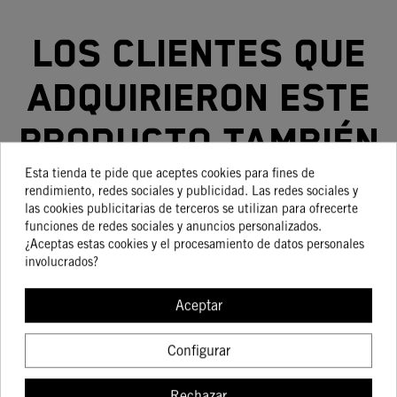
Los clientes que
adquirieron este
producto también
compraron:
Esta tienda te pide que aceptes cookies para fines de
rendimiento, redes sociales y publicidad. Las redes sociales y
las cookies publicitarias de terceros se utilizan para ofrecerte
funciones de redes sociales y anuncios personalizados.
¿Aceptas estas cookies y el procesamiento de datos personales
involucrados?
-15%
-30%
Aceptar
Configurar
ESPUMA PARA
SOPORTE DE
TAPÓN DEPOSITO
MATRÍCULA CORTO
Rechazar