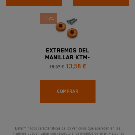
-15%
EXTREMOS DEL
MANILLAR KTM-
13,58 €
NARANJAS
15,97 €
COMPRAR
Determinadas características de los vehículos que aparecen en las
imágenes pueden variar con respecto a los modelos de serie, y algunas