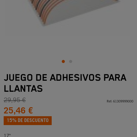
JUEGO DE ADHESIVOS PARA
LLANTAS
29,95 €
Ref:
61309999000
25,46 €
15% DE DESCUENTO
17"