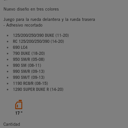
Nuevo diseño en tres colores
Juego para la rueda delantera y la rueda trasera
- Adhesivo recortado
125/200/250/390 DUKE (11-20)
RC 125/200/250/390 (14-20)
690 LC4
790 DUKE (18-20)
950 SM/R (05-08)
990 SM (08-11)
990 SM/R (09-13)
990 SM/T (09-13)
1190 RC8/R (08-15)
1290 SUPER DUKE R (14-20)
17 "
Cantidad