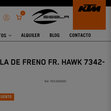
0
ALQUILER
BLOG
CONTACTO
TOS
LA DE FRENO FR. HAWK 7342-
Ref:
75013030000
CUENTO