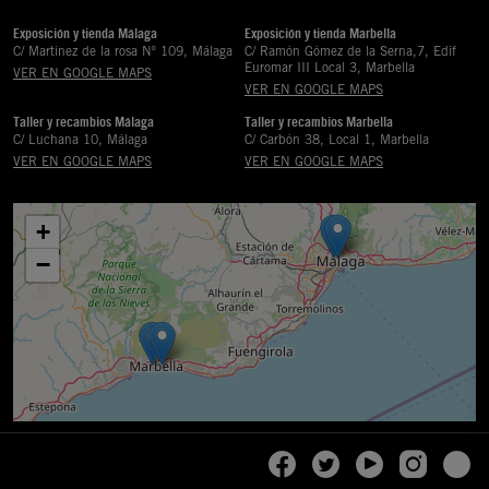
Exposición y tienda Málaga
Exposición y tienda Marbella
C/ Martinez de la rosa Nº 109, Málaga
C/ Ramón Gómez de la Serna,7, Edif
Euromar III Local 3, Marbella
VER EN GOOGLE MAPS
VER EN GOOGLE MAPS
Taller y recambios Málaga
Taller y recambios Marbella
C/ Luchana 10, Málaga
C/ Carbón 38, Local 1, Marbella
VER EN GOOGLE MAPS
VER EN GOOGLE MAPS
+
−