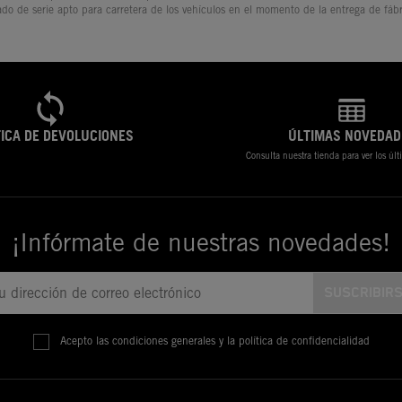
ado de serie apto para carretera de los vehículos en el momento de la entrega de fábr
TICA DE DEVOLUCIONES
ÚLTIMAS NOVEDAD
Consulta nuestra tienda para ver los úl
¡Infórmate de nuestras novedades!
Acepto las condiciones generales y la política de confidencialidad