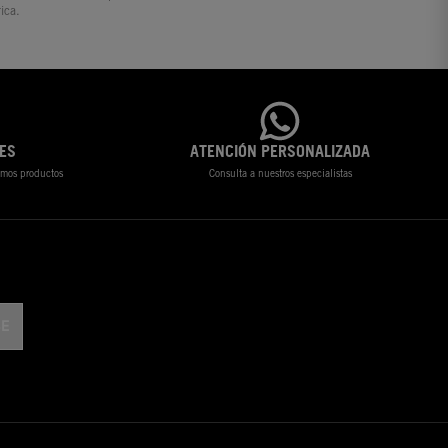
ica.
ES
ATENCIÓN PERSONALIZADA
timos productos
Consulta a nuestros especialistas