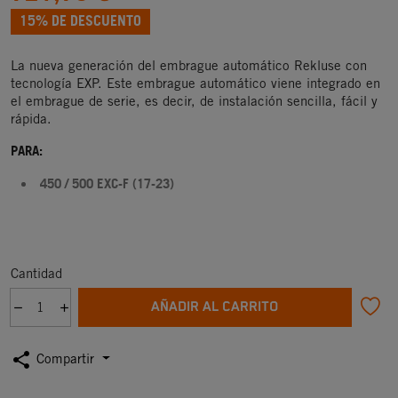
15% DE DESCUENTO
La nueva generación del embrague automático Rekluse con
tecnología EXP. Este embrague automático viene integrado en
el embrague de serie, es decir, de instalación sencilla, fácil y
rápida.
PARA:
450 / 500 EXC-F (17-23)
Cantidad
AÑADIR AL CARRITO
share
Compartir