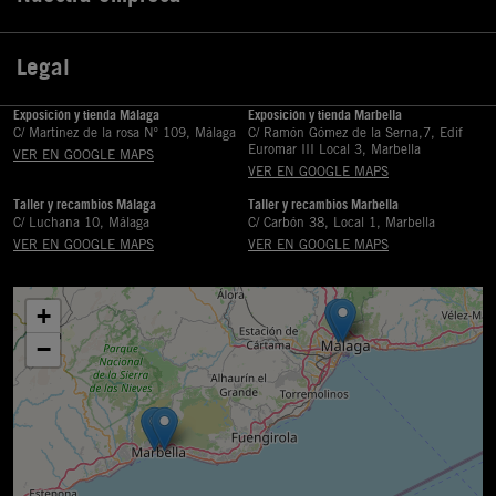
Legal

Exposición y tienda Málaga
Exposición y tienda Marbella
C/ Martinez de la rosa Nº 109, Málaga
C/ Ramón Gómez de la Serna,7, Edif
Euromar III Local 3, Marbella
VER EN GOOGLE MAPS
VER EN GOOGLE MAPS
Taller y recambios Málaga
Taller y recambios Marbella
C/ Luchana 10, Málaga
C/ Carbón 38, Local 1, Marbella
VER EN GOOGLE MAPS
VER EN GOOGLE MAPS
+
−