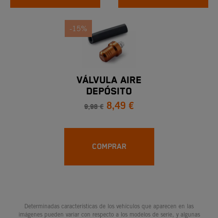
-15%
VÁLVULA AIRE
DEPÓSITO
8,49 €
9,98 €
COMPRAR
Determinadas características de los vehículos que aparecen en las
imágenes pueden variar con respecto a los modelos de serie, y algunas