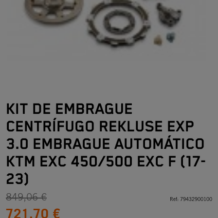
KIT DE EMBRAGUE
CENTRÍFUGO REKLUSE EXP
3.0 EMBRAGUE AUTOMÁTICO
KTM EXC 450/500 EXC F (17-
23)
849,06 €
Ref:
79432900100
721,70 €