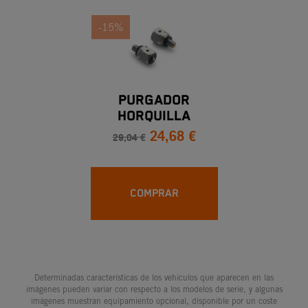
-15%
PURGADOR
HORQUILLA
24,68 €
29,04 €
COMPRAR
Determinadas características de los vehículos que aparecen en las
imágenes pueden variar con respecto a los modelos de serie, y algunas
imágenes muestran equipamiento opcional, disponible por un coste