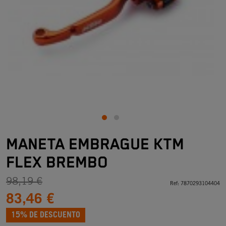
MANETA EMBRAGUE KTM
FLEX BREMBO
98,19 €
Ref:
7870293104404
83,46 €
15% DE DESCUENTO