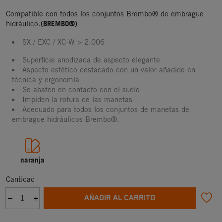
Compatible con todos los conjuntos Brembo® de embrague
(BREMBO®)
hidráulico.
SX / EXC / XC-W > 2.006
Superficie anodizada de aspecto elegante
Aspecto estético destacado con un valor añadido en
técnica y ergonomía
Se abaten en contacto con el suelo
Impiden la rotura de las manetas
Adecuado para todos los conjuntos de manetas de
embrague hidráulicos Brembo®.
naranja
Cantidad
AÑADIR AL CARRITO