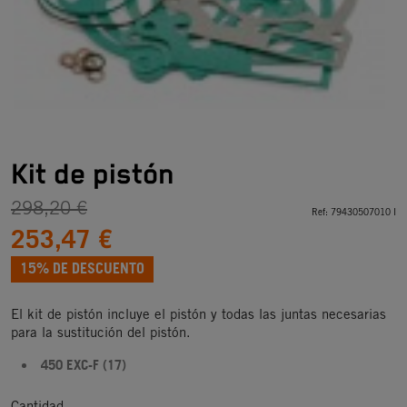
Kit de pistón
298,20 €
Ref:
79430507010 I
253,47 €
15% DE DESCUENTO
El kit de pistón incluye el pistón y todas las juntas necesarias
para la sustitución del pistón.
450 EXC-F (17)
Cantidad