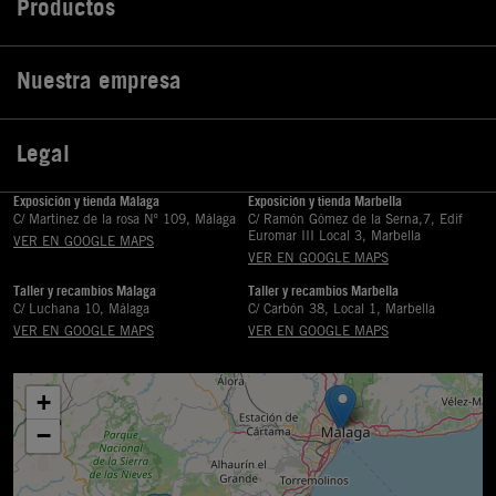
Productos

Nuestra empresa

Legal

Exposición y tienda Málaga
Exposición y tienda Marbella
C/ Martinez de la rosa Nº 109, Málaga
C/ Ramón Gómez de la Serna,7, Edif
Euromar III Local 3, Marbella
VER EN GOOGLE MAPS
VER EN GOOGLE MAPS
Taller y recambios Málaga
Taller y recambios Marbella
C/ Luchana 10, Málaga
C/ Carbón 38, Local 1, Marbella
VER EN GOOGLE MAPS
VER EN GOOGLE MAPS
+
−