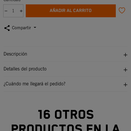
AÑADIR AL CARRITO
share
Compartir
Descripción
Detalles del producto
¿Cuándo me llegará el pedido?
16 otros
productos en la