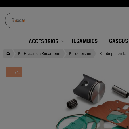
RECAMBIOS
CASCOS
ACCESORIOS
Kit Piezas de Recambios
Kit de pistón
Kit de pistón tam
-15%