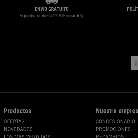
ENVÍO GRATUITO
POLÍ
En pedidos superiores a 100 € (Peso máx. 5 Kg)
Productos
Nuestra empre
OFERTAS
CONCESIONARIO
NOVEDADES
PROMOCIONES
LOS MÁS VENDIDOS
RECAMBIOS