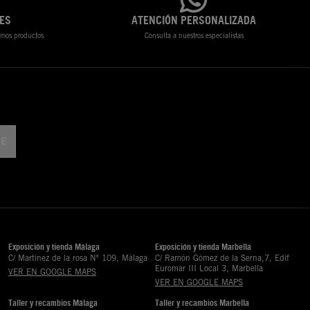
ES
ATENCIÓN PERSONALIZADA
timos productos
Consulta a nuestros especialistas
Exposición y tienda Málaga
Exposición y tienda Marbella
C/ Martinez de la rosa Nº 109, Málaga
C/ Ramón Gómez de la Serna,7, Edif
Euromar III Local 3, Marbella
VER EN GOOGLE MAPS
VER EN GOOGLE MAPS
Taller y recambios Málaga
Taller y recambios Marbella