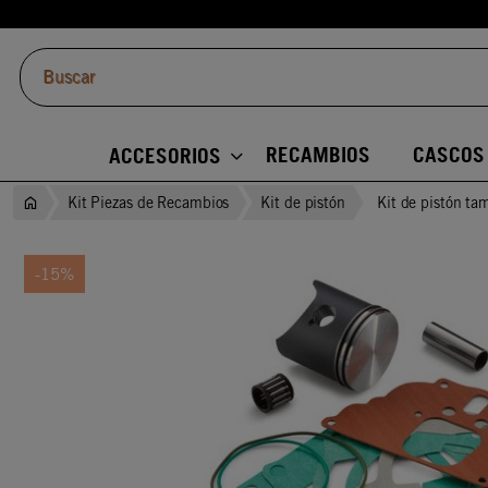
RECAMBIOS
CASCOS
ACCESORIOS
Kit Piezas de Recambios
Kit de pistón
Kit de pistón tam
-15%