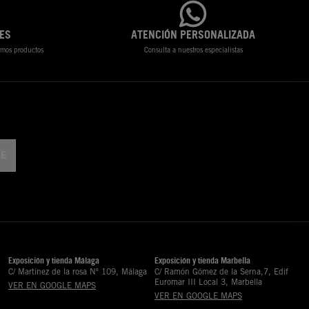
ES
ATENCIÓN PERSONALIZADA
timos productos
Consulta a nuestros especialistas
Exposición y tienda Málaga
Exposición y tienda Marbella
C/ Martinez de la rosa Nº 109, Málaga
C/ Ramón Gómez de la Serna,7, Edif
Euromar III Local 3, Marbella
VER EN GOOGLE MAPS
VER EN GOOGLE MAPS