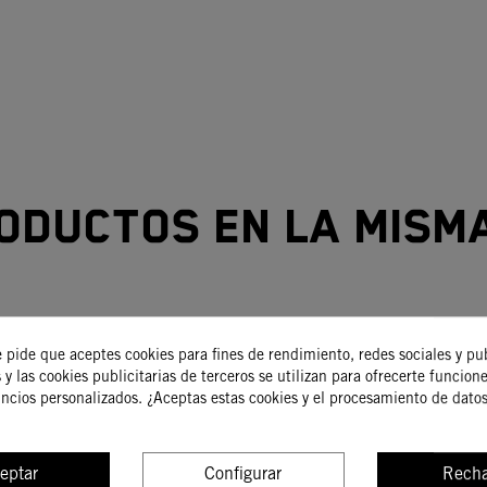
oductos en la mism
-15%
e pide que aceptes cookies para fines de rendimiento, redes sociales y pu
 y las cookies publicitarias de terceros se utilizan para ofrecerte funcion
uncios personalizados. ¿Aceptas estas cookies y el procesamiento de dato
eptar
Configurar
Recha