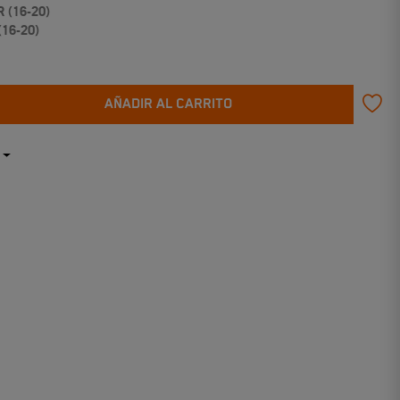
 R
(16-20)
(16-20)
AÑADIR AL CARRITO