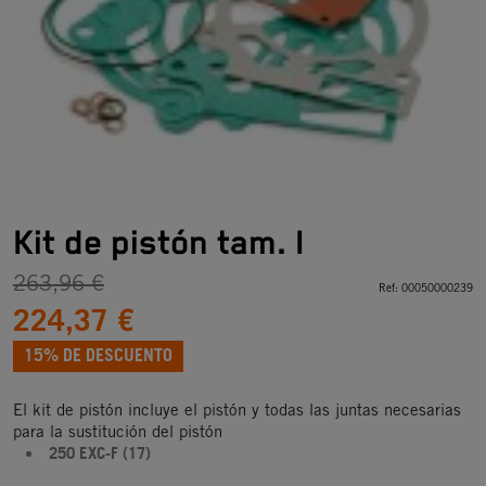
Kit de pistón tam. I
263,96 €
Ref:
00050000239
224,37 €
15% DE DESCUENTO
El kit de pistón incluye el pistón y todas las juntas necesarias
para la sustitución del pistón
250 EXC-F (17)