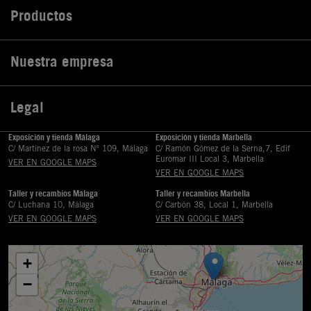
Productos

Nuestra empresa

Legal

Exposición y tienda Málaga
Exposición y tienda Marbella
C/ Martinez de la rosa Nº 109, Málaga
C/ Ramón Gómez de la Serna,7, Edif
Euromar III Local 3, Marbella
VER EN GOOGLE MAPS
VER EN GOOGLE MAPS
Taller y recambios Málaga
Taller y recambios Marbella
C/ Luchana 10, Málaga
C/ Carbón 38, Local 1, Marbella
VER EN GOOGLE MAPS
VER EN GOOGLE MAPS
+
−