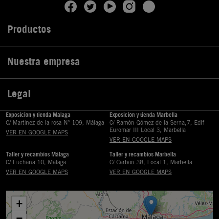
Productos

Nuestra empresa

Legal

Exposición y tienda Málaga
Exposición y tienda Marbella
C/ Martinez de la rosa Nº 109, Málaga
C/ Ramón Gómez de la Serna,7, Edif
Euromar III Local 3, Marbella
VER EN GOOGLE MAPS
VER EN GOOGLE MAPS
Taller y recambios Málaga
Taller y recambios Marbella
C/ Luchana 10, Málaga
C/ Carbón 38, Local 1, Marbella
VER EN GOOGLE MAPS
VER EN GOOGLE MAPS
+
−