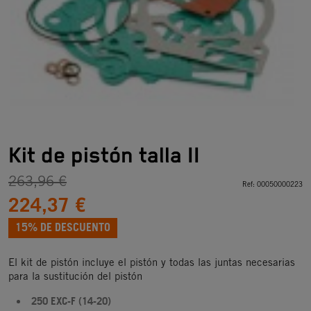
Kit de pistón talla II
263,96 €
Ref:
00050000223
224,37 €
15% DE DESCUENTO
El kit de pistón incluye el pistón y todas las juntas necesarias
para la sustitución del pistón
250 EXC-F (14-20)