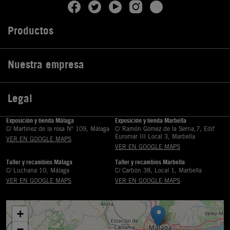
Productos

Nuestra empresa

Legal

Exposición y tienda Málaga
Exposición y tienda Marbella
C/ Martinez de la rosa Nº 109, Málaga
C/ Ramón Gómez de la Serna,7, Edif
Euromar III Local 3, Marbella
VER EN GOOGLE MAPS
VER EN GOOGLE MAPS
Taller y recambios Málaga
Taller y recambios Marbella
C/ Luchana 10, Málaga
C/ Carbón 38, Local 1, Marbella
VER EN GOOGLE MAPS
VER EN GOOGLE MAPS
+
−