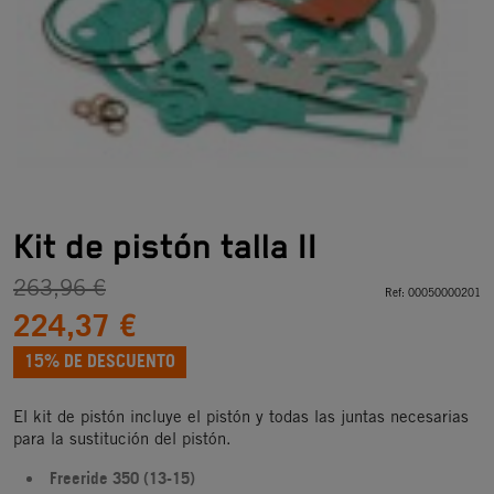
Kit de pistón talla II
263,96 €
Ref:
00050000201
224,37 €
15% DE DESCUENTO
El kit de pistón incluye el pistón y todas las juntas necesarias
para la sustitución del pistón.
Freeride 350 (13-15)