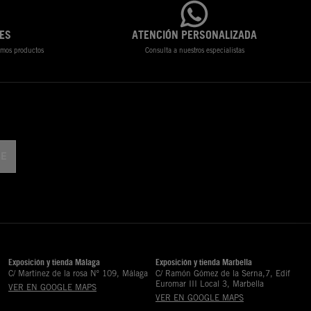
ES
ATENCIÓN PERSONALIZADA
timos productos
Consulta a nuestros especialistas
Exposición y tienda Málaga
Exposición y tienda Marbella
C/ Martinez de la rosa Nº 109, Málaga
C/ Ramón Gómez de la Serna,7, Edif
Euromar III Local 3, Marbella
VER EN GOOGLE MAPS
VER EN GOOGLE MAPS