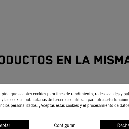
oductos en la mism
-15%
e pide que aceptes cookies para fines de rendimiento, redes sociales y pu
 y las cookies publicitarias de terceros se utilizan para ofrecerte funcion
uncios personalizados. ¿Aceptas estas cookies y el procesamiento de dato
eptar
Configurar
Recha