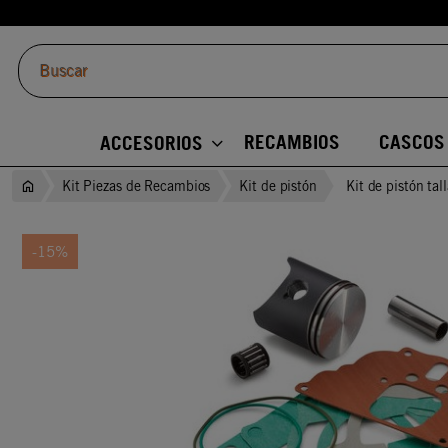
RECAMBIOS
CASCOS
ACCESORIOS
Kit Piezas de Recambios
Kit de pistón
Kit de pistón tall
-15%