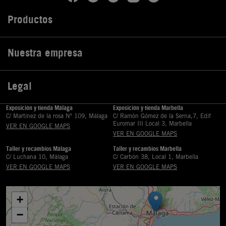
Productos

Nuestra empresa

Legal

Exposición y tienda Málaga
Exposición y tienda Marbella
C/ Martinez de la rosa Nº 109, Málaga
C/ Ramón Gómez de la Serna,7, Edif
Euromar III Local 3, Marbella
VER EN GOOGLE MAPS
VER EN GOOGLE MAPS
Taller y recambios Málaga
Taller y recambios Marbella
C/ Luchana 10, Málaga
C/ Carbón 38, Local 1, Marbella
VER EN GOOGLE MAPS
VER EN GOOGLE MAPS
+
−