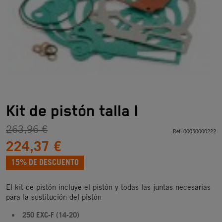
Kit de pistón talla I
263,96 €
Ref:
00050000222
224,37 €
15% DE DESCUENTO
El kit de pistón incluye el pistón y todas las juntas necesarias
para la sustitución del pistón
250 EXC-F (14-20)