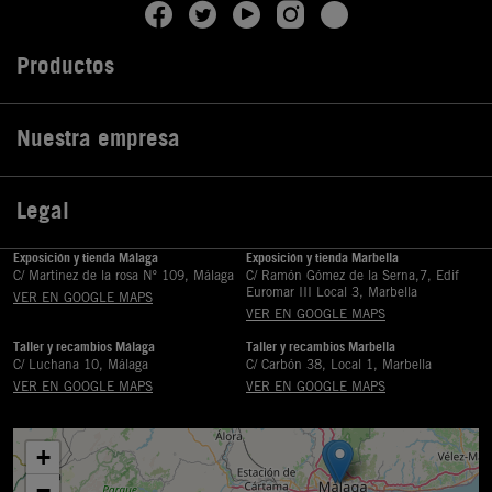
Productos

Nuestra empresa

Legal

Exposición y tienda Málaga
Exposición y tienda Marbella
C/ Martinez de la rosa Nº 109, Málaga
C/ Ramón Gómez de la Serna,7, Edif
Euromar III Local 3, Marbella
VER EN GOOGLE MAPS
VER EN GOOGLE MAPS
Taller y recambios Málaga
Taller y recambios Marbella
C/ Luchana 10, Málaga
C/ Carbón 38, Local 1, Marbella
VER EN GOOGLE MAPS
VER EN GOOGLE MAPS
+
−