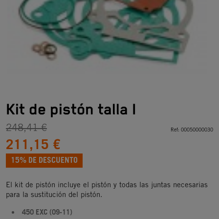
Kit de pistón talla I
248,41 €
Ref:
00050000030
211,15 €
15% DE DESCUENTO
El kit de pistón incluye el pistón y todas las juntas necesarias
para la sustitución del pistón.
450 EXC (09-11)