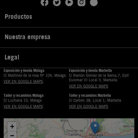
Productos

Nuestra empresa

Legal

Exposición y tienda Málaga
Exposición y tienda Marbella
C/ Martinez de la rosa Nº 109, Málaga
C/ Ramón Gómez de la Serna,7, Edif
Euromar III Local 3, Marbella
VER EN GOOGLE MAPS
VER EN GOOGLE MAPS
Taller y recambios Málaga
Taller y recambios Marbella
C/ Luchana 10, Málaga
C/ Carbón 38, Local 1, Marbella
VER EN GOOGLE MAPS
VER EN GOOGLE MAPS
+
−