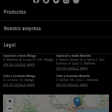
Productos

Nuestra empresa

Legal

Exposición y tienda Málaga
Exposición y tienda Marbella
C/ Martinez de la rosa Nº 109, Málaga
C/ Ramón Gómez de la Serna,7, Edif
Euromar III Local 3, Marbella
VER EN GOOGLE MAPS
VER EN GOOGLE MAPS
Taller y recambios Málaga
Taller y recambios Marbella
C/ Luchana 10, Málaga
C/ Carbón 38, Local 1, Marbella
VER EN GOOGLE MAPS
VER EN GOOGLE MAPS
+
−