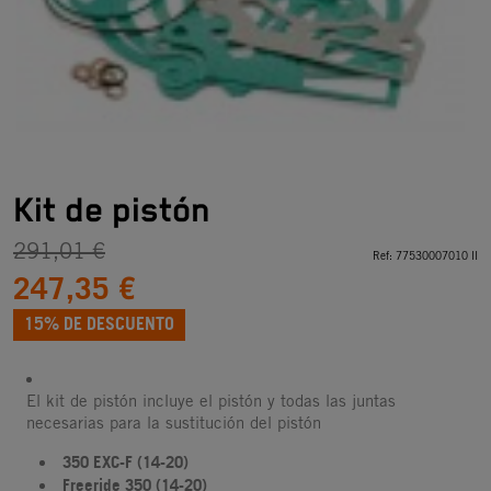
Kit de pistón
291,01 €
Ref:
77530007010 II
247,35 €
15% DE DESCUENTO
El kit de pistón incluye el pistón y todas las juntas
necesarias para la sustitución del pistón
350 EXC-F (14-20)
Freeride 350 (14-20)