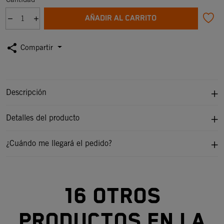
AÑADIR AL CARRITO
share
Compartir
Descripción
Detalles del producto
¿Cuándo me llegará el pedido?
16 otros
productos en la