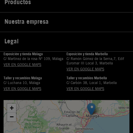
Productos

Nuestra empresa

Legal

Exposición y tienda Málaga
Exposición y tienda Marbella
C/ Martinez de la rosa Nº 109, Málaga
C/ Ramón Gómez de la Serna,7, Edif
Euromar III Local 3, Marbella
VER EN GOOGLE MAPS
VER EN GOOGLE MAPS
Taller y recambios Málaga
Taller y recambios Marbella
C/ Luchana 10, Málaga
C/ Carbón 38, Local 1, Marbella
VER EN GOOGLE MAPS
VER EN GOOGLE MAPS
+
−