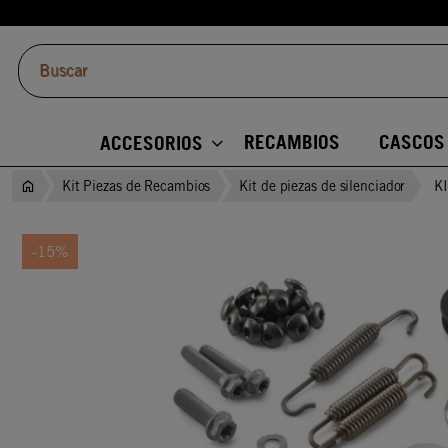
RECAMBIOS
CASCOS
ACCESORIOS
Kit Piezas de Recambios
Kit de piezas de silenciador
K
-15%