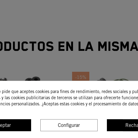
oductos en la misma
-15%
e pide que aceptes cookies para fines de rendimiento, redes sociales y pu
 y las cookies publicitarias de terceros se utilizan para ofrecerte funcion
uncios personalizados. ¿Aceptas estas cookies y el procesamiento de dato
eptar
Configurar
Recha
EZAS DE SILENCIADOR
KIT DE PIEZAS DE SIL
5/250/300 EXC SX