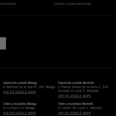
timos productos
Consulta a nuestros especialistas
Exposición y tienda Málaga
Exposición y tienda Marbella
C/ Martinez de la rosa Nº 109, Málaga
C/ Ramón Gómez de la Serna,7, Edif
Euromar III Local 3, Marbella
VER EN GOOGLE MAPS
VER EN GOOGLE MAPS
Taller y recambios Málaga
Taller y recambios Marbella
C/ Luchana 10, Málaga
C/ Carbón 38, Local 1, Marbella
VER EN GOOGLE MAPS
VER EN GOOGLE MAPS