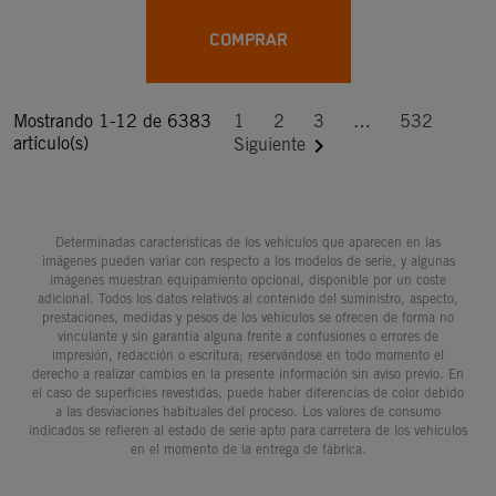
COMPRAR
Mostrando 1-12 de 6383
1
2
3
…
532
artículo(s)

Siguiente
Determinadas características de los vehículos que aparecen en las
imágenes pueden variar con respecto a los modelos de serie, y algunas
imágenes muestran equipamiento opcional, disponible por un coste
adicional. Todos los datos relativos al contenido del suministro, aspecto,
prestaciones, medidas y pesos de los vehículos se ofrecen de forma no
vinculante y sin garantía alguna frente a confusiones o errores de
impresión, redacción o escritura; reservándose en todo momento el
derecho a realizar cambios en la presente información sin aviso previo. En
el caso de superficies revestidas, puede haber diferencias de color debido
a las desviaciones habituales del proceso. Los valores de consumo
indicados se refieren al estado de serie apto para carretera de los vehículos
en el momento de la entrega de fábrica.