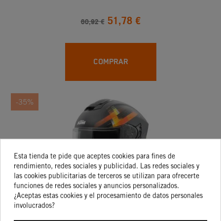
51,78 €
60,92 €
COMPRAR
-35%
Esta tienda te pide que aceptes cookies para fines de
rendimiento, redes sociales y publicidad. Las redes sociales y
las cookies publicitarias de terceros se utilizan para ofrecerte
funciones de redes sociales y anuncios personalizados.
¿Aceptas estas cookies y el procesamiento de datos personales
involucrados?
CASCO INTEGRAL KTM ST501 BY AIROH