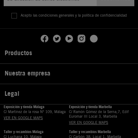
Acepto las condiciones generales y la política de confidencialidad
Productos

Nuestra empresa

Legal

Exposición y tienda Málaga
Exposición y tienda Marbella
C/ Martinez de la rosa Nº 109, Málaga
C/ Ramón Gómez de la Serna,7, Edif
Euromar III Local 3, Marbella
VER EN GOOGLE MAPS
VER EN GOOGLE MAPS
Taller y recambios Málaga
Taller y recambios Marbella
C/ Luchana 10, Málaga
C/ Carbón 38, Local 1, Marbella