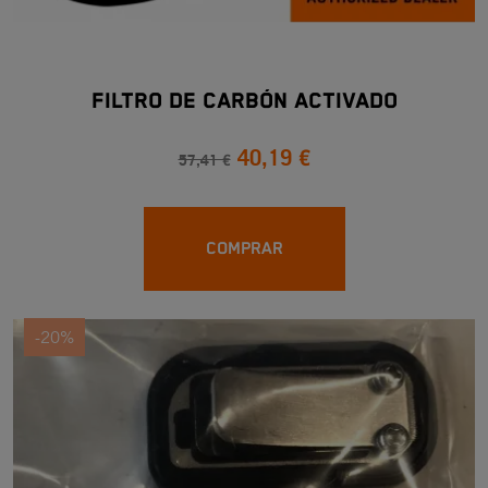
FILTRO DE CARBÓN ACTIVADO
40,19 €
57,41 €
COMPRAR
-20%