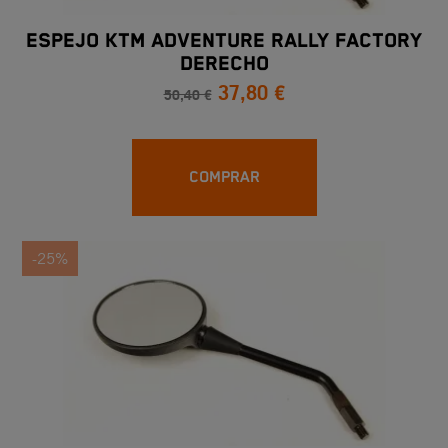
ESPEJO KTM ADVENTURE RALLY FACTORY
DERECHO
37,80 €
50,40 €
COMPRAR
-25%