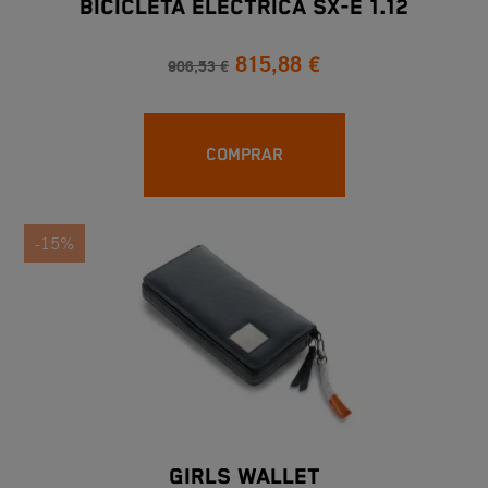
BICICLETA ELÉCTRICA SX-E 1.12
815,88 €
906,53 €
COMPRAR
-15%
GIRLS WALLET