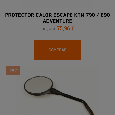
PROTECTOR CALOR ESCAPE KTM 790 / 890
ADVENTURE
75,96 €
101,28 €
COMPRAR
-25%