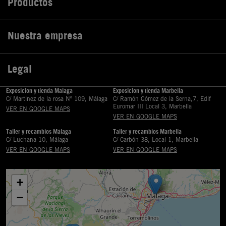
Productos

Nuestra empresa

Legal

Exposición y tienda Málaga
Exposición y tienda Marbella
C/ Martinez de la rosa Nº 109, Málaga
C/ Ramón Gómez de la Serna,7, Edif
Euromar III Local 3, Marbella
VER EN GOOGLE MAPS
VER EN GOOGLE MAPS
Taller y recambios Málaga
Taller y recambios Marbella
C/ Luchana 10, Málaga
C/ Carbón 38, Local 1, Marbella
VER EN GOOGLE MAPS
VER EN GOOGLE MAPS
+
−