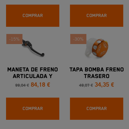
COMPRAR
COMPRAR
-15%
-30%
MANETA DE FRENO
TAPA BOMBA FRENO
ARTICULADA Y
TRASERO
84,18 €
34,35 €
AJUSTABLE
99,04 €
49,07 €
COMPRAR
COMPRAR