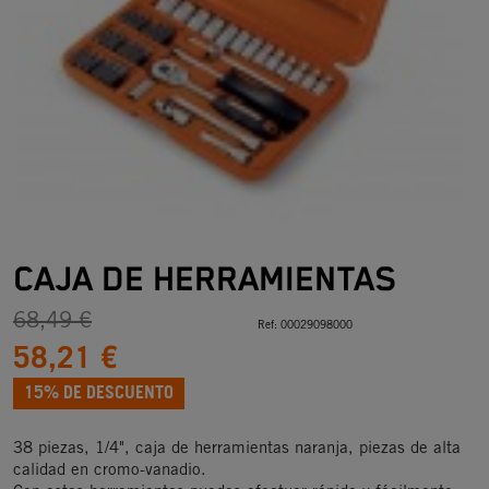
CAJA DE HERRAMIENTAS
68,49 €
Ref:
00029098000
58,21 €
15% DE DESCUENTO
38 piezas, 1/4", caja de herramientas naranja, piezas de alta
calidad en cromo-vanadio.