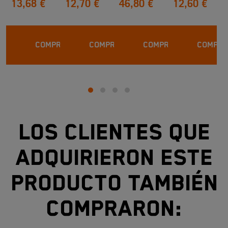
13,68 €
12,70 €
46,80 €
12,60 €
COMPRAR
COMPRAR
COMPRAR
COMPRA
Los clientes que
adquirieron este
producto también
compraron: