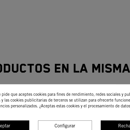
oductos en la misma
e pide que aceptes cookies para fines de rendimiento, redes sociales y pu
-20%
 y las cookies publicitarias de terceros se utilizan para ofrecerte funcion
uncios personalizados. ¿Aceptas estas cookies y el procesamiento de dato
eptar
Configurar
Recha