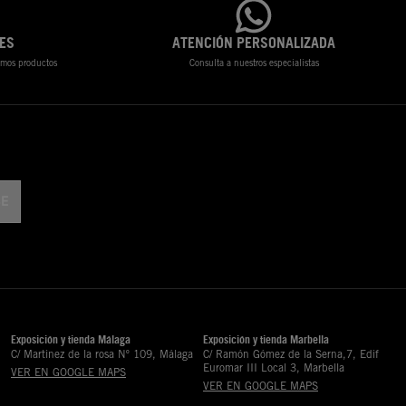
ES
ATENCIÓN PERSONALIZADA
timos productos
Consulta a nuestros especialistas
Exposición y tienda Málaga
Exposición y tienda Marbella
C/ Martinez de la rosa Nº 109, Málaga
C/ Ramón Gómez de la Serna,7, Edif
Euromar III Local 3, Marbella
VER EN GOOGLE MAPS
VER EN GOOGLE MAPS