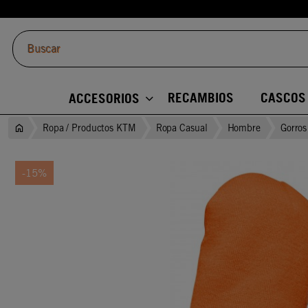
RECAMBIOS
CASCOS
ACCESORIOS
Ropa / Productos KTM
Ropa Casual
Hombre
Gorros
-15%