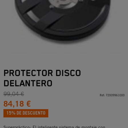
PROTECTOR DISCO
DELANTERO
99,04 €
Ref:
72009961000
84,18 €
15% DE DESCUENTO
Superpráctico: El inteligente sistema de montaje con