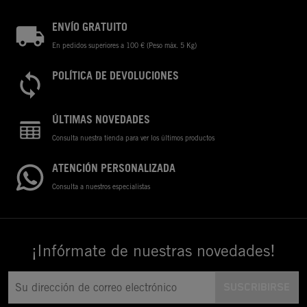
ENVÍO GRATUITO
En pedidos superiores a 100 € (Peso máx. 5 Kg)
POLÍTICA DE DEVOLUCIONES
ÚLTIMAS NOVEDADES
Consulta nuestra tienda para ver los últimos productos
ATENCIÓN PERSONALIZADA
Consulta a nuestros especialistas
¡Infórmate de nuestras novedades!