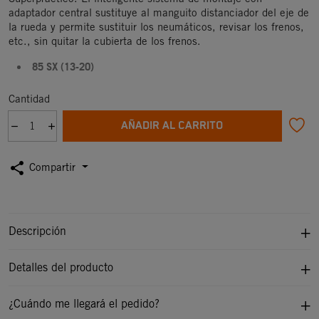
adaptador central sustituye al manguito distanciador del eje de
la rueda y permite sustituir los neumáticos, revisar los frenos,
etc., sin quitar la cubierta de los frenos.
85 SX (13-20)
Cantidad
AÑADIR AL CARRITO
share
Compartir
Descripción
Detalles del producto
¿Cuándo me llegará el pedido?