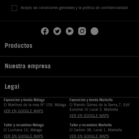
Acepto las condiciones generales y la política de confidencialidad
Productos

Nuestra empresa

Legal

Exposición y tienda Málaga
Exposición y tienda Marbella
C/ Martinez de la rosa Nº 109, Málaga
C/ Ramón Gómez de la Serna,7, Edif
Euromar III Local 3, Marbella
VER EN GOOGLE MAPS
VER EN GOOGLE MAPS
Taller y recambios Málaga
Taller y recambios Marbella
C/ Luchana 10, Málaga
C/ Carbón 38, Local 1, Marbella
VER EN GOOGLE MAPS
VER EN GOOGLE MAPS