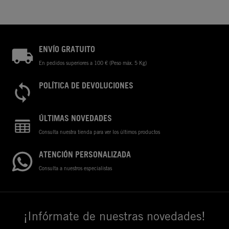
ENVÍO GRATUITO
En pedidos superiores a 100 € (Peso máx. 5 Kg)
POLÍTICA DE DEVOLUCIONES
ÚLTIMAS NOVEDADES
Consulta nuestra tienda para ver los últimos productos
ATENCIÓN PERSONALIZADA
Consulta a nuestros especialistas
¡Infórmate de nuestras novedades!