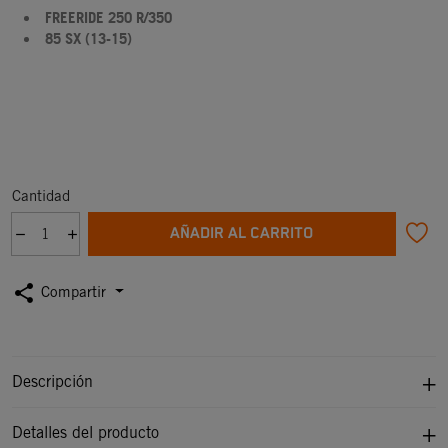
FREERIDE 250 R/350
85 SX (13-15)
Cantidad
AÑADIR AL CARRITO
share
Compartir
Descripción
Detalles del producto