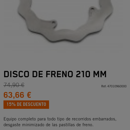
DISCO DE FRENO 210 MM
74,90 €
Ref:
47010960000
63,66 €
15% DE DESCUENTO
Equipo completo para todo tipo de recorridos embarrados,
desgaste minimizado de las pastillas de freno.