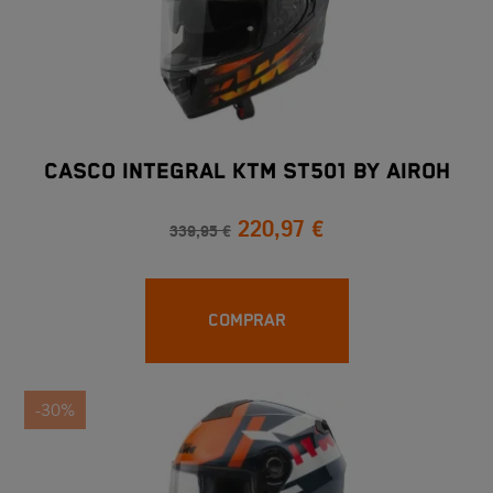
CASCO INTEGRAL KTM ST501 BY AIROH
220,97 €
339,95 €
COMPRAR
-30%