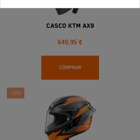
Casco KTM AX9
649,95 €
COMPRAR
-15%