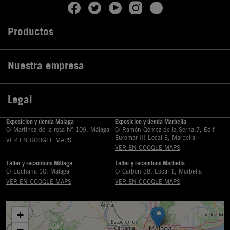
Productos

Nuestra empresa

Legal

Exposición y tienda Málaga
Exposición y tienda Marbella
C/ Martinez de la rosa Nº 109, Málaga
C/ Ramón Gómez de la Serna,7, Edif
Euromar III Local 3, Marbella
VER EN GOOGLE MAPS
VER EN GOOGLE MAPS
Taller y recambios Málaga
Taller y recambios Marbella
C/ Luchana 10, Málaga
C/ Carbón 38, Local 1, Marbella
VER EN GOOGLE MAPS
VER EN GOOGLE MAPS
+