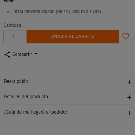
PARA:
KTM 250/300 SX/EXC (08-12), 300 EXC-E (07)
Cantidad
AÑADIR AL CARRITO
share
Compartir
Descripción
Detalles del producto
¿Cuándo me llegará el pedido?