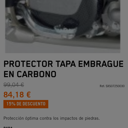
PROTECTOR TAPA EMBRAGUE
EN CARBONO
99,04 €
Ref:
SXS07250030
84,18 €
15% DE DESCUENTO
Protección óptima contra los impactos de piedras.