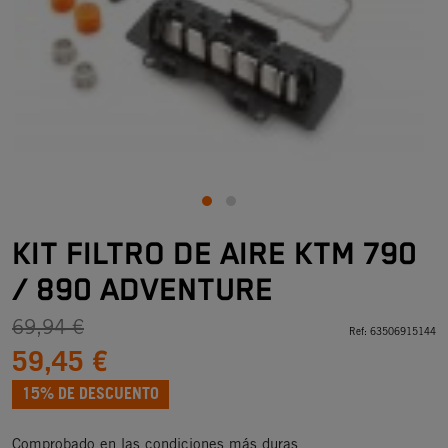
KIT FILTRO DE AIRE KTM 790
/ 890 ADVENTURE
69,94 €
Ref:
63506915144
59,45 €
15% DE DESCUENTO
Comprobado en las condiciones más duras