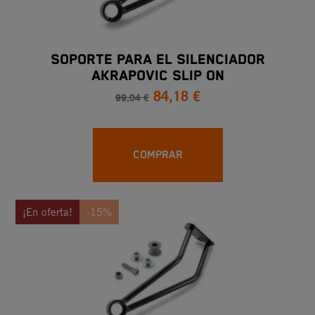
SOPORTE PARA EL SILENCIADOR
AKRAPOVIC SLIP ON
84,18 €
99,04 €
COMPRAR
¡En oferta!
-15%