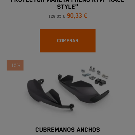
PROTECTOR MANETA FRENO KTM "RACE
STYLE"
90,33 €
129,05 €
COMPRAR
-15%
CUBREMANOS ANCHOS