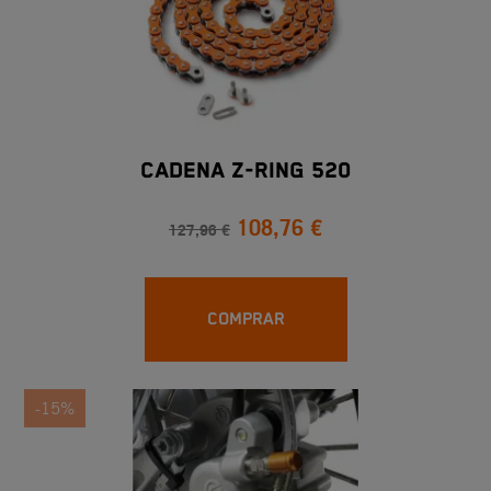
CADENA Z-RING 520
108,76 €
127,96 €
COMPRAR
-15%