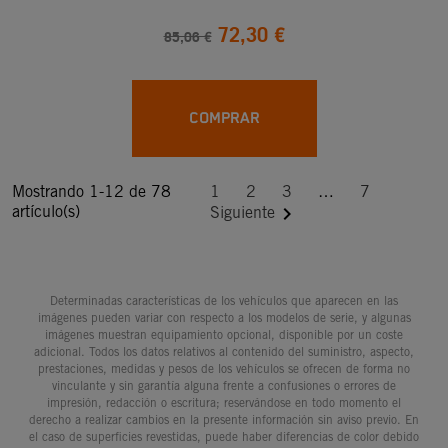
72,30 €
85,06 €
COMPRAR
Mostrando 1-12 de 78
1
2
3
…
7
artículo(s)

Siguiente
Determinadas características de los vehículos que aparecen en las
imágenes pueden variar con respecto a los modelos de serie, y algunas
imágenes muestran equipamiento opcional, disponible por un coste
adicional. Todos los datos relativos al contenido del suministro, aspecto,
prestaciones, medidas y pesos de los vehículos se ofrecen de forma no
vinculante y sin garantía alguna frente a confusiones o errores de
impresión, redacción o escritura; reservándose en todo momento el
derecho a realizar cambios en la presente información sin aviso previo. En
el caso de superficies revestidas, puede haber diferencias de color debido