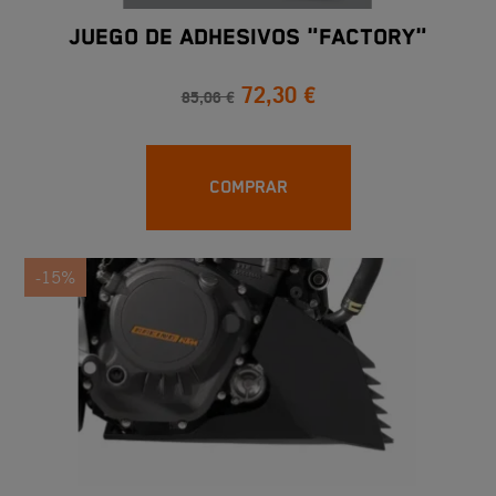
JUEGO DE ADHESIVOS "FACTORY"
72,30 €
85,06 €
COMPRAR
-15%