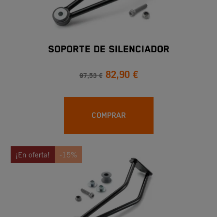
SOPORTE DE SILENCIADOR
82,90 €
97,53 €
COMPRAR
¡En oferta!
-15%