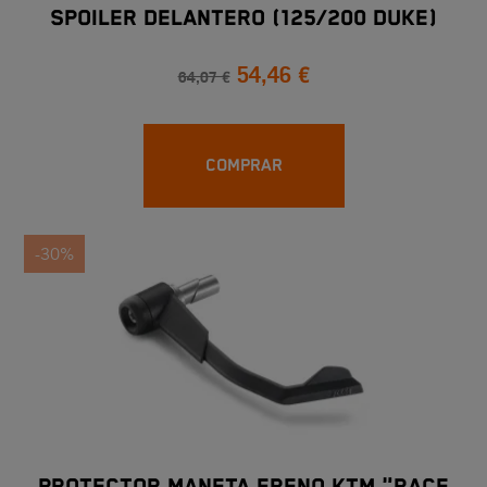
SPOILER DELANTERO (125/200 DUKE)
54,46 €
64,07 €
COMPRAR
-30%