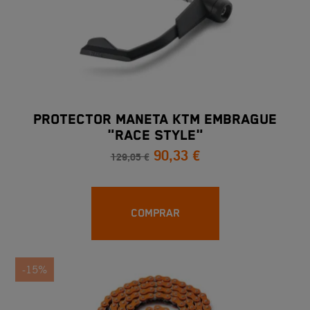
PROTECTOR MANETA KTM EMBRAGUE
"RACE STYLE"
90,33 €
129,05 €
COMPRAR
-15%