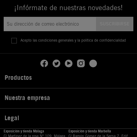
¡Infórmate de nuestras novedades!
Acepto las condiciones generales y la política de confidencialidad
Productos

Nuestra empresa

Legal

Exposición y tienda Málaga
Exposición y tienda Marbella
C/ Martinez de la rosa Nº 109, Málaga
C/ Ramón Gómez de la Serna,7, Edif