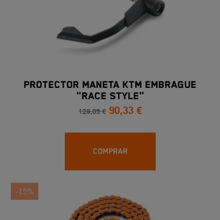
PROTECTOR MANETA KTM EMBRAGUE
"RACE STYLE"
90,33 €
129,05 €
COMPRAR
-15%