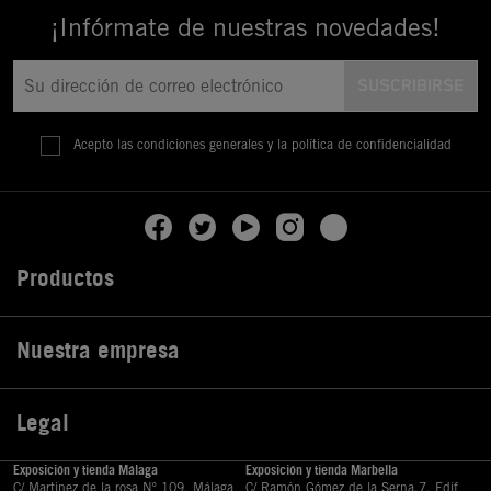
¡Infórmate de nuestras novedades!
Acepto las condiciones generales y la política de confidencialidad
Productos

Nuestra empresa

Legal

Exposición y tienda Málaga
Exposición y tienda Marbella
C/ Martinez de la rosa Nº 109, Málaga
C/ Ramón Gómez de la Serna,7, Edif