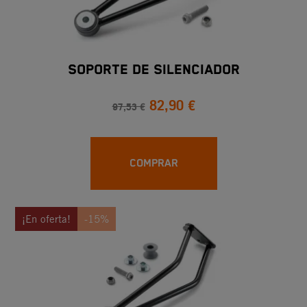
SOPORTE DE SILENCIADOR
82,90 €
97,53 €
COMPRAR
¡En oferta!
-15%