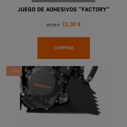
JUEGO DE ADHESIVOS "FACTORY"
72,30 €
85,06 €
COMPRAR
-15%