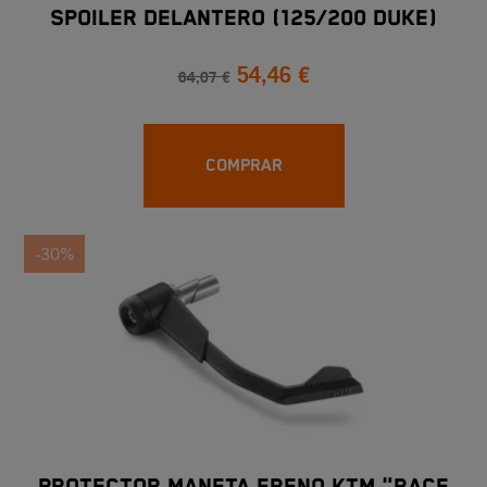
SPOILER DELANTERO (125/200 DUKE)
54,46 €
64,07 €
COMPRAR
-30%