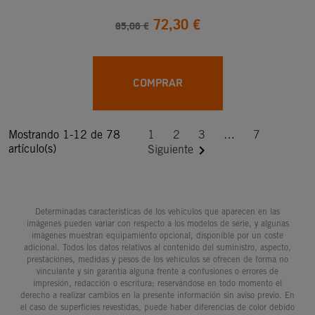
72,30 €
85,06 €
COMPRAR
Mostrando 1-12 de 78
1
2
3
…
7
artículo(s)

Siguiente
Determinadas características de los vehículos que aparecen en las
imágenes pueden variar con respecto a los modelos de serie, y algunas
imágenes muestran equipamiento opcional, disponible por un coste
adicional. Todos los datos relativos al contenido del suministro, aspecto,
prestaciones, medidas y pesos de los vehículos se ofrecen de forma no
vinculante y sin garantía alguna frente a confusiones o errores de
impresión, redacción o escritura; reservándose en todo momento el
derecho a realizar cambios en la presente información sin aviso previo. En
el caso de superficies revestidas, puede haber diferencias de color debido