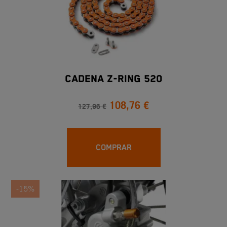
CADENA Z-RING 520
108,76 €
127,96 €
COMPRAR
-15%