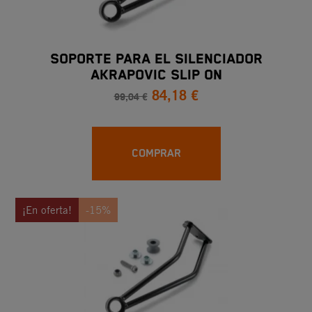
SOPORTE PARA EL SILENCIADOR
AKRAPOVIC SLIP ON
84,18 €
99,04 €
COMPRAR
¡En oferta!
-15%