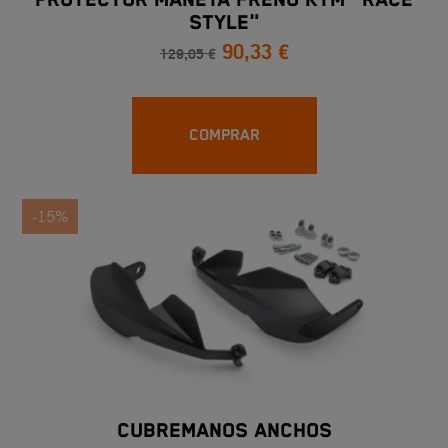
PROTECTOR MANETA FRENO KTM "RACE
STYLE"
90,33 €
129,05 €
COMPRAR
-15%
CUBREMANOS ANCHOS