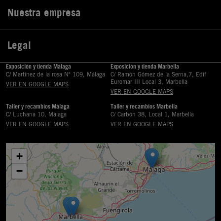
Nuestra empresa

Legal

Exposición y tienda Málaga
Exposición y tienda Marbella
C/ Martinez de la rosa Nº 109, Málaga
C/ Ramón Gómez de la Serna,7, Edif
Euromar III Local 3, Marbella
VER EN GOOGLE MAPS
VER EN GOOGLE MAPS
Taller y recambios Málaga
Taller y recambios Marbella
C/ Luchana 10, Málaga
C/ Carbón 38, Local 1, Marbella
VER EN GOOGLE MAPS
VER EN GOOGLE MAPS
+
−