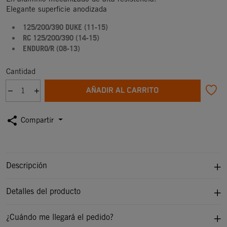
Elegante superficie anodizada
125/200/390 DUKE (11-15)
RC 125/200/390 (14-15)
ENDURO/R (08-13)
Cantidad
AÑADIR AL CARRITO
share
Compartir
Descripción
Detalles del producto
¿Cuándo me llegará el pedido?