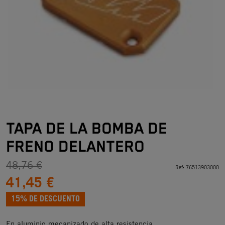
TAPA DE LA BOMBA DE
FRENO DELANTERO
48,76 €
Ref:
76513903000
41,45 €
15% DE DESCUENTO
En aluminio mecanizado de alta resistencia.